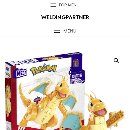
Skip
TOP MENU
to
content
WELDINGPARTNER
MENU