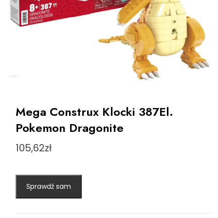
Mega Construx Klocki 387El.
Pokemon Dragonite
105,62
zł
Sprawdź sam