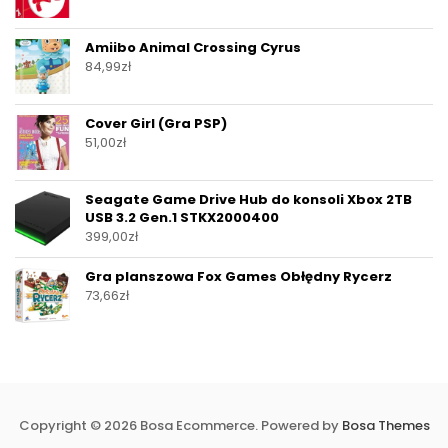
Amiibo Animal Crossing Cyrus
84,99
zł
Cover Girl (Gra PSP)
51,00
zł
Seagate Game Drive Hub do konsoli Xbox 2TB
USB 3.2 Gen.1 STKX2000400
399,00
zł
Gra planszowa Fox Games Obłędny Rycerz
73,66
zł
Copyright © 2026 Bosa Ecommerce. Powered by
Bosa Themes