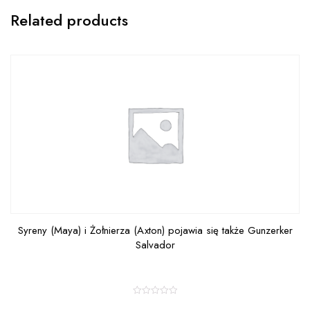
Related products
Syreny (Maya) i Żołnierza (Axton) pojawia się także Gunzerker
Salvador
R