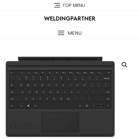
Skip
TOP MENU
to
content
WELDINGPARTNER
MENU