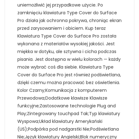
uniemożliwić jej przypadkowe użycie. Po
zamknięciu klawiatura Type Cover do Surface
Pro działa jak ochronna pokrywa, chroniąc ekran
przed zarysowaniem i obiciem. Kup teraz
Klawiatura Type Cover do Surface Pro została
wykonana z materiałów wysokiej jakości. Jest
miękka w dotyku, ale sztywna i cicha podczas
pisania. Jest dostępna w wielu kolorach — każdy
może wybrać coś dla siebie. Klawiatura Type
Cover do Surface Pro jest również podświetlana,
dzięki czemu można pracować bez oświetlenia.
Kolor Czarny;Komunikacja z komputerem
Przewodowa;Dodatkowe klawisze Klawisze
funkcyjne;Zastosowane technologie Plug and
Play;Zintegrowany touchpad Tak;Typ klawiatury
Wyspowa;Układ klawiatury Amerykański
(US);Podpórka pod nadgarstki Nie;Podświetlana
Nie;Język klawiatury Angielski;Blok numeryczny