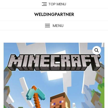
Skip
TOP MENU
to
content
WELDINGPARTNER
MENU