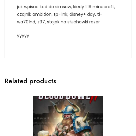
jak wpisac kod do simsow, kiedy 1.19 minecraft,
czajnik ambition, tp-link, disney+ day, tl-
wa701nd, z97, stojak na słuchawki razer
yyyyy
Related products