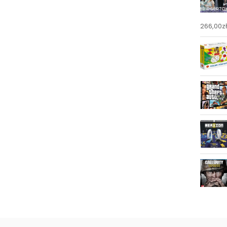
266,00
zł