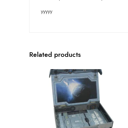
yyyyy
Related products