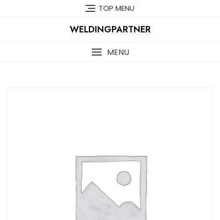
Skip
TOP MENU
to
content
WELDINGPARTNER
MENU