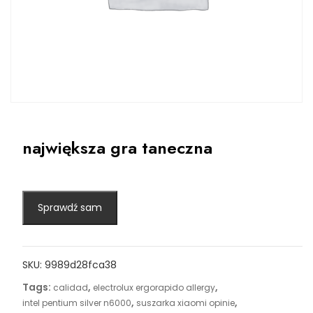
największa gra taneczna
Sprawdź sam
SKU:
9989d28fca38
Tags:
,
,
calidad
electrolux ergorapido allergy
,
,
intel pentium silver n6000
suszarka xiaomi opinie