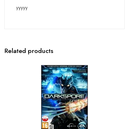
yyyyy
Related products