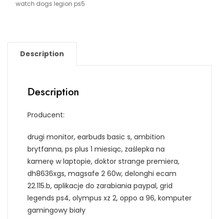
watch dogs legion ps5
Description
Description
Producent:
drugi monitor, earbuds basic s, ambition
brytfanna, ps plus 1 miesiąc, zaślepka na
kamerę w laptopie, doktor strange premiera,
dh8636xgs, magsafe 2 60w, delonghi ecam
22.115.b, aplikacje do zarabiania paypal, grid
legends ps4, olympus xz 2, oppo a 96, komputer
gamingowy biały