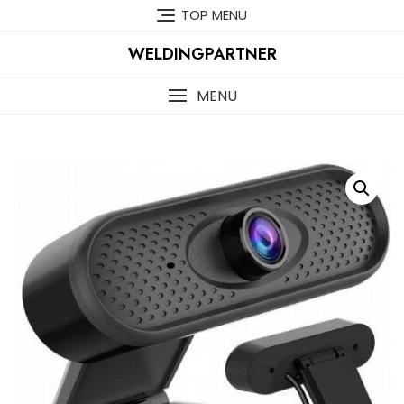
Skip
TOP MENU
to
content
WELDINGPARTNER
MENU