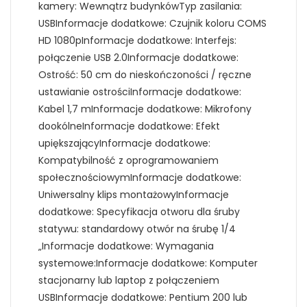
kamery: Wewnątrz budynkówTyp zasilania:
USBInformacje dodatkowe: Czujnik koloru COMS
HD 1080pInformacje dodatkowe: Interfejs:
połączenie USB 2.0Informacje dodatkowe:
Ostrość: 50 cm do nieskończoności / ręczne
ustawianie ostrościInformacje dodatkowe:
Kabel 1,7 mInformacje dodatkowe: Mikrofony
dookólneInformacje dodatkowe: Efekt
upiększającyInformacje dodatkowe:
Kompatybilność z oprogramowaniem
społecznościowymInformacje dodatkowe:
Uniwersalny klips montażowyInformacje
dodatkowe: Specyfikacja otworu dla śruby
statywu: standardowy otwór na śrubę 1/4
„Informacje dodatkowe: Wymagania
systemowe:Informacje dodatkowe: Komputer
stacjonarny lub laptop z połączeniem
USBInformacje dodatkowe: Pentium 200 lub