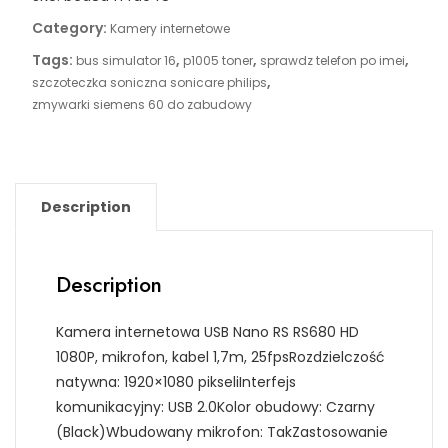
Category:
Kamery internetowe
Tags:
,
,
,
bus simulator 16
p1005 toner
sprawdz telefon po imei
,
szczoteczka soniczna sonicare philips
zmywarki siemens 60 do zabudowy
Description
Description
Kamera internetowa USB Nano RS RS680 HD
1080P, mikrofon, kabel 1,7m, 25fpsRozdzielczość
natywna: 1920×1080 pikseliInterfejs
komunikacyjny: USB 2.0Kolor obudowy: Czarny
(Black)Wbudowany mikrofon: TakZastosowanie