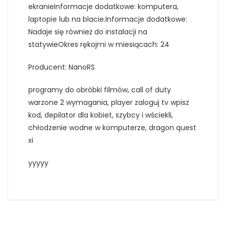
ekranieInformacje dodatkowe: komputera,
laptopie lub na blacie.Informacje dodatkowe:
Nadaje się również do instalacji na
statywieOkres rękojmi w miesiącach: 24
Producent: NanoRS
programy do obróbki filmów, call of duty
warzone 2 wymagania, player zaloguj tv wpisz
kod, depilator dla kobiet, szybcy i wściekli,
chłodzenie wodne w komputerze, dragon quest
xi
yyyyy