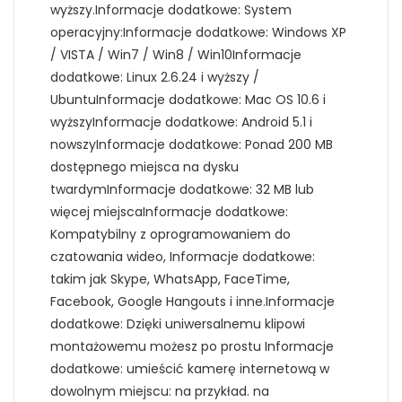
wyższy.Informacje dodatkowe: System
operacyjny:Informacje dodatkowe: Windows XP
/ VISTA / Win7 / Win8 / Win10Informacje
dodatkowe: Linux 2.6.24 i wyższy /
UbuntuInformacje dodatkowe: Mac OS 10.6 i
wyższyInformacje dodatkowe: Android 5.1 i
nowszyInformacje dodatkowe: Ponad 200 MB
dostępnego miejsca na dysku
twardymInformacje dodatkowe: 32 MB lub
więcej miejscaInformacje dodatkowe:
Kompatybilny z oprogramowaniem do
czatowania wideo, Informacje dodatkowe:
takim jak Skype, WhatsApp, FaceTime,
Facebook, Google Hangouts i inne.Informacje
dodatkowe: Dzięki uniwersalnemu klipowi
montażowemu możesz po prostu Informacje
dodatkowe: umieścić kamerę internetową w
dowolnym miejscu: na przykład. na