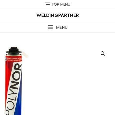
Skip
TOP MENU
to
content
WELDINGPARTNER
MENU