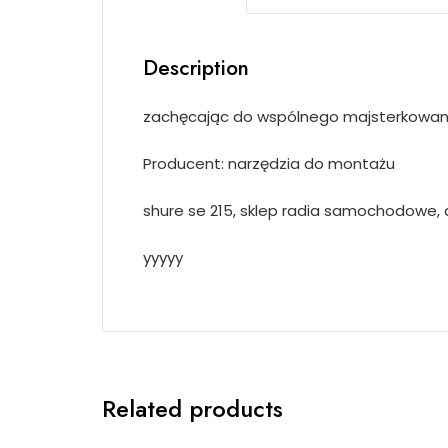
Description
zachęcając do wspólnego majsterkowan
Producent: narzędzia do montażu
shure se 215, sklep radia samochodowe, 
yyyyy
Related products