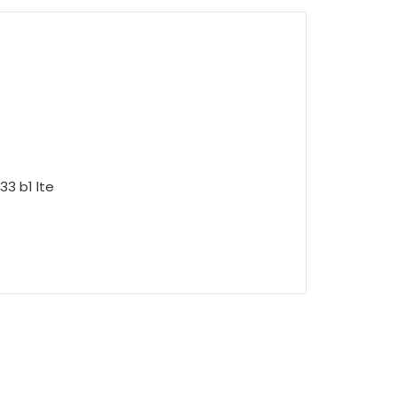
3 b1 lte