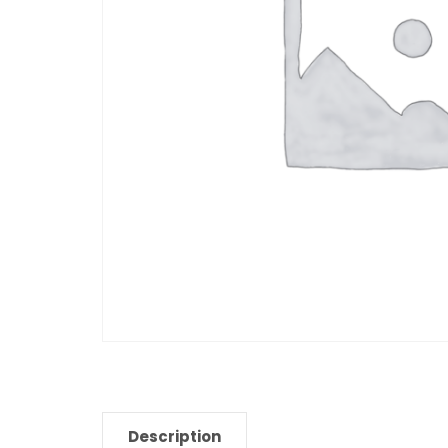
Description