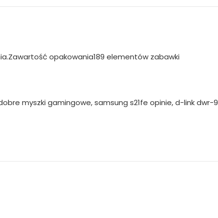
ia.Zawartość opakowania189 elementów zabawki
dobre myszki gamingowe, samsung s21fe opinie, d-link dwr-93