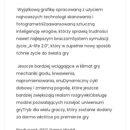
Wyjątkową grafikę opracowaną z użyciem
najnowszych technologii skanowania i
fotogrametriiZaawansowaną sztuczną
inteligencję wrogów, którzy sprawią trudności
nawet najlepszym braczomSystem symulacji
życia „A-life 2.0”, który w zupełnie nowy sposób
tchnie życie do świata gry
Jeszcze bardziej wciągające w klimat gry
mechaniki głodu, krwawienia,
napromieniowania, snuDynamiczny cykl
dobowy i zmienną pogodę, które jeszcze
bardziej zwiększają realizm rozgrywkiObsługę
modów pozwalających rozwijać uniwersum
gryTryb dla wielu graczy, który zostanie dodany
za darmo wkrótce po premierze gry