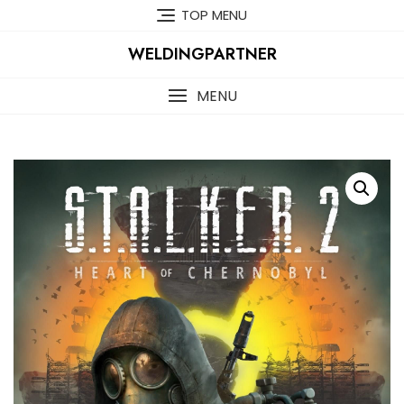
Skip
TOP MENU
to
content
WELDINGPARTNER
MENU