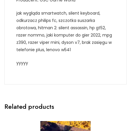
Producent: GSC Game World
jak wygląda smartwatch, silent keyboard,
odkurzacz philips fc, szczotka suszarka
obrotowa, hitman 2: silent assassin, hp gt52,
razer nommo, jaki komputer do gier 2022, mpg
z390, razer viper mini, dyson v7, brak zasięgu w
telefonie plus, lenovo w541
yyyyy
Related products