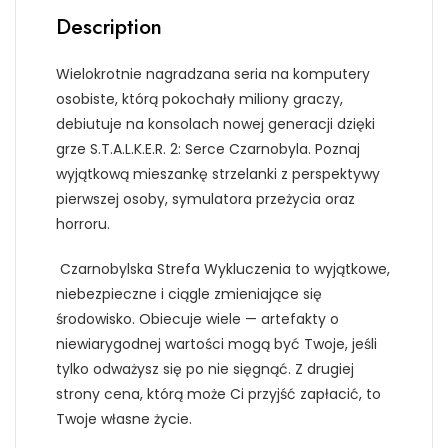
Description
Wielokrotnie nagradzana seria na komputery
osobiste, którą pokochały miliony graczy,
debiutuje na konsolach nowej generacji dzięki
grze S.T.A.L.K.E.R. 2: Serce Czarnobyla. Poznaj
wyjątkową mieszankę strzelanki z perspektywy
pierwszej osoby, symulatora przeżycia oraz
horroru.
Czarnobylska Strefa Wykluczenia to wyjątkowe,
niebezpieczne i ciągle zmieniające się
środowisko. Obiecuje wiele — artefakty o
niewiarygodnej wartości mogą być Twoje, jeśli
tylko odważysz się po nie sięgnąć. Z drugiej
strony cena, którą może Ci przyjść zapłacić, to
Twoje własne życie.