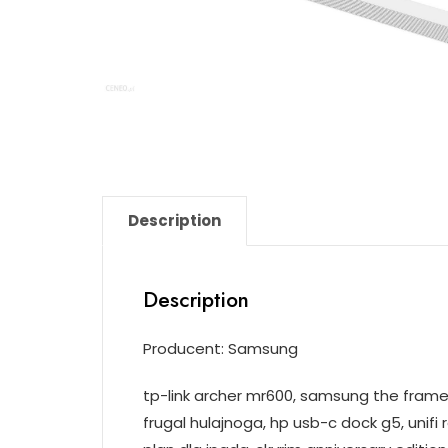
Description
Description
Producent: Samsung
tp-link archer mr600, samsung the frame 
frugal hulajnoga, hp usb-c dock g5, uni