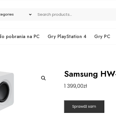
do pobrania na PC
Gry PlayStation 4
Gry PC
Samsung HW-
1 399,00
zł
Sprawdź sam