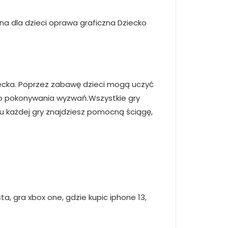
na dla dzieci oprawa graficzna Dziecko
iecka. Poprzez zabawę dzieci mogą uczyć
do pokonywania wyzwań.Wszystkie gry
 każdej gry znajdziesz pomocną ściągę,
ta, gra xbox one, gdzie kupic iphone 13,