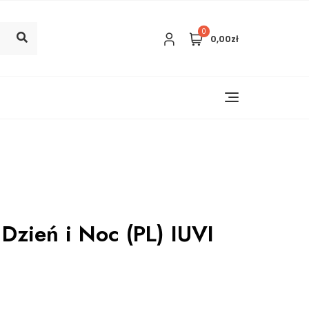
0
0,00zł
Dzień i Noc (PL) IUVI