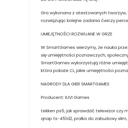
Gra wykonana z atestowanych tworzyw, kt
rozwiązując kolejne zadania ćwiczy per
UMIEJĘTNOŚCI ROZWIJANE W GRZE
W SmartGames wierzymy, że nauka przez 
się umiejętności poznawczych, społecz
SmartGames wykorzystują różne umiejętn
która pokaże Ci, jakie umiejętności pozn
NAGRODY DLA GIER SMARTGAMES
Producent: IUVI Games
tekken ps5, jak sprawdzić telewizor czy m
qnap ts-451d2, pralka do zabudowy slim, 