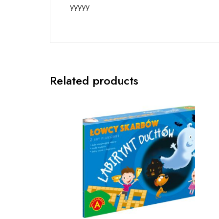
yyyyy
Related products