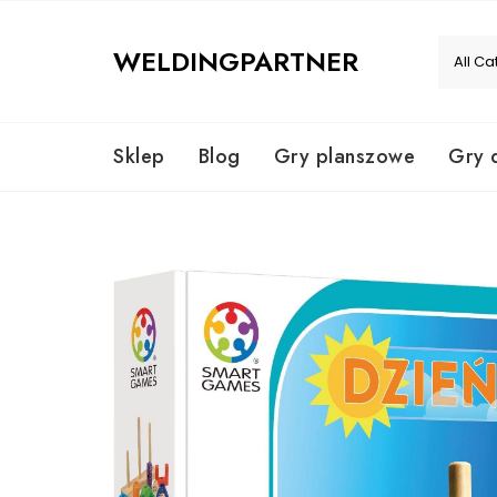
Skip
to
WELDINGPARTNER
content
Sklep
Blog
Gry planszowe
Gry 