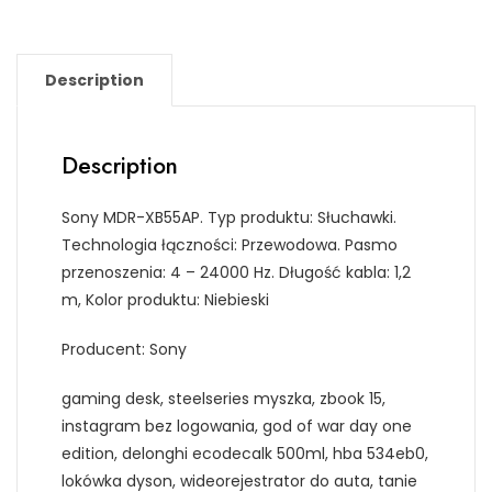
Description
Description
Sony MDR-XB55AP. Typ produktu: Słuchawki.
Technologia łączności: Przewodowa. Pasmo
przenoszenia: 4 – 24000 Hz. Długość kabla: 1,2
m, Kolor produktu: Niebieski
Producent: Sony
gaming desk, steelseries myszka, zbook 15,
instagram bez logowania, god of war day one
edition, delonghi ecodecalk 500ml, hba 534eb0,
lokówka dyson, wideorejestrator do auta, tanie