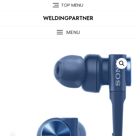
Skip
TOP MENU
to
content
WELDINGPARTNER
MENU