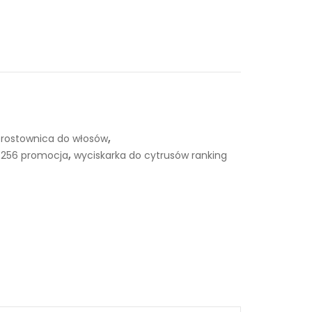
,
rostownica do włosów
,
/256 promocja
wyciskarka do cytrusów ranking