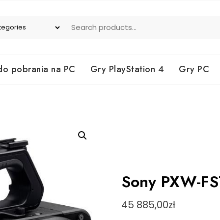
do pobrania na PC
Gry PlayStation 4
Gry PC
Sony PXW-FS
45 885,00
zł