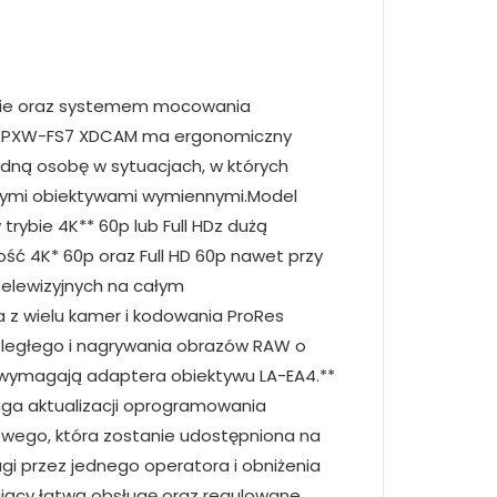
syłu danych 112 Mb/s, MPEG-4 H.264/AVCTryb XAVC-I: HD 29,97p VBR, maksymalna prędkość przesyłu danych 111 Mb/s, MPEG-4Format zapisu (obraz)Tryb XAVC-L QFHD 59,94P/50p: VBR, maksymalna prędkość przesyłu danych 150 Mb/s, MPEG-4 H.264/AVCTryb XAVC-L QFHD 29,97p/23,98p/25p: VBR, maksymalna prędkość przesyłu danych 100 Mb/s, MPEG-4 H.264/AVCTryb XAVC-L HD 50: VBR, maksymalna prędkość przesyłu danych 50 Mb/s, MPEG-4 H.264/AVCTryb XAVC-L HD 35: VBR, maksymalna prędkość przesyłu danych 35 Mb/s, MPEG-4 H.264/AVCTryb XAVC-L HD 25: VBR, maksymalna prędkość przesyłu danych 25 Mb/s, MPEG-4 H.264/AVCFormat zapisu (audio)LPCM 24 bity, 48 kHz, 4 kanały (nagrywanie/odtwarzanie TYLKO 2 kanałów)Liczba klatek na sekundę podczas zapisuTryb XAVC-I QFHD: 3840 x 2160/ 59,94p, 50p, 29,97p, 23,98p, 25pTryb XAVC-I HD: 1920 x 1080/59,94p, 50p, 59,94i, 50i, 29,97p, 23,98p, 25pTryb XAVC-L QFHD: 3840 x 2160/59,94p, 50p, 29,97p, 23,98p, 25pTryb XAVC-L HD 50: 1920 x 1080/59,94p, 50p, 59,94i, 50i, 29,97p, 23,98p, 25pTryb XAVC-L 35: 1920 x 1080/59,94p, 50p, 59,94i, 50i, 29,97p, 23,98p, 25pTryb XAVC-L 25: 1920 x 1080/59,94i, 50iTryb MPEG HD422: 1920 x 1080/59,94i, 50i, 29,97p, 23,98P, 25p 1280 x 720/59,94p, 50p, 29,97p, 23,98p, 25pCzas nagrywania/odtwarzaniaTryb XAVC-I QFHD 59,94p, w przypadku użycia nośnika QD-G128A (128 GB): ok. 22 min, w przypadku użycia nośnika QD-G64A (64 GB): ok. 11 min Tryb XAVC-I QFHD 50P, w przypadku użycia nośnika QD-G128A (128 GB): ok. 26 min, w przypadku użycia nośnika QD-G64A (64 GB): ok. 13 min Tryb XAVC-I QFHD 29,97p, w przypadku użycia nośnika QD-G128A (128 GB): ok. 44 min, w przypadku użycia nośnika QD-G64A (64 GB): ok. 22 min Tryb XAVC-I QFHD 23,98p, w przypadku użycia nośnika QD-G128A (128 GB): ok. 55 min, w przypadku użycia nośnika QD-G64A (64 GB): ok. 27 min Tryb XAVC-I QFHD 25p, w przypadku użycia nośnika QD-G128A (128 GB): ok. 52 min, w przypadku użycia nośnika QD-G64A (64 GB): ok. 26 min Tryb XAVC-I HD 59,94p, w przypadku użycia nośnika QD-G128A (128 GB): ok. 59 minCzas nagrywania/odtwarzaniaTryb XAVC-I HD 50i, w przypadku użycia nośnika QD-G128A (128 GB): ok. 141 min, w przypadku użycia nośnika QD-G64A (64 GB): ok. 70 min Tryb XAVC-I HD 29,97p, w przypadku użycia nośnika QD-G128A (128 GB): ok. 118 min, w przypadku użycia nośnika QD-G64A (64 GB): ok. 59 min Tryb X