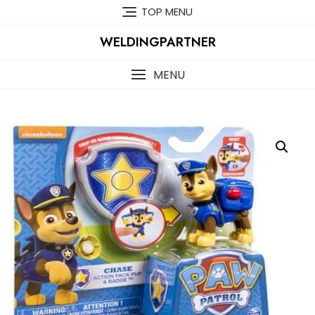
Skip
TOP MENU
to
content
WELDINGPARTNER
MENU