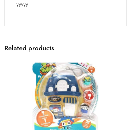
yyyyy
Related products