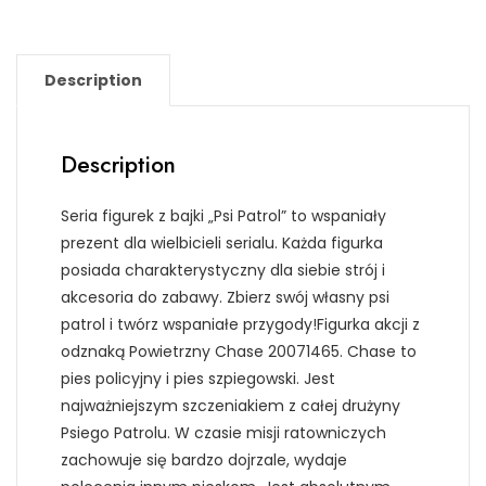
Description
Description
Seria figurek z bajki „Psi Patrol” to wspaniały
prezent dla wielbicieli serialu. Każda figurka
posiada charakterystyczny dla siebie strój i
akcesoria do zabawy. Zbierz swój własny psi
patrol i twórz wspaniałe przygody!Figurka akcji z
odznaką Powietrzny Chase 20071465. Chase to
pies policyjny i pies szpiegowski. Jest
najważniejszym szczeniakiem z całej drużyny
Psiego Patrolu. W czasie misji ratowniczych
zachowuje się bardzo dojrzale, wydaje