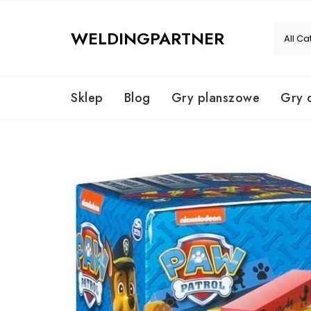
Skip
to
WELDINGPARTNER
content
Sklep
Blog
Gry planszowe
Gry 