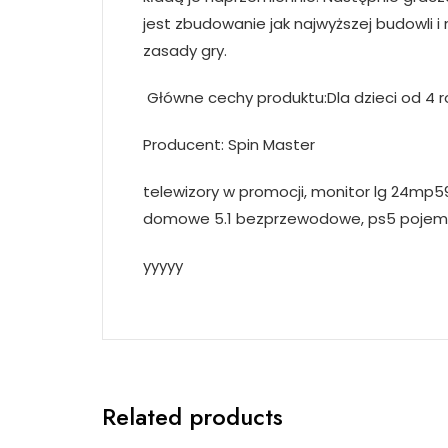
jest zbudowanie jak najwyższej budowli i 
zasady gry.
Główne cechy produktu:Dla dzieci od 4
Producent: Spin Master
telewizory w promocji, monitor lg 24mp59
domowe 5.1 bezprzewodowe, ps5 pojemn
yyyyy
Related products