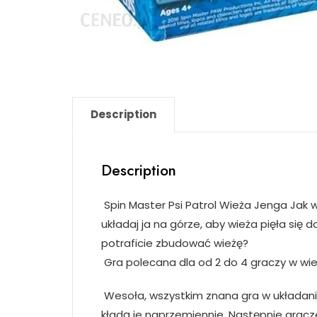
Description
Description
Spin Master Psi Patrol Wieża Jenga Jak w
układaj ja na górze, aby wieża pięła się 
potraficie zbudować wieżę?
Gra polecana dla od 2 do 4 graczy w wie
Wesoła, wszystkim znana gra w układanie 
kładą je naprzemiennie. Następnie gracze