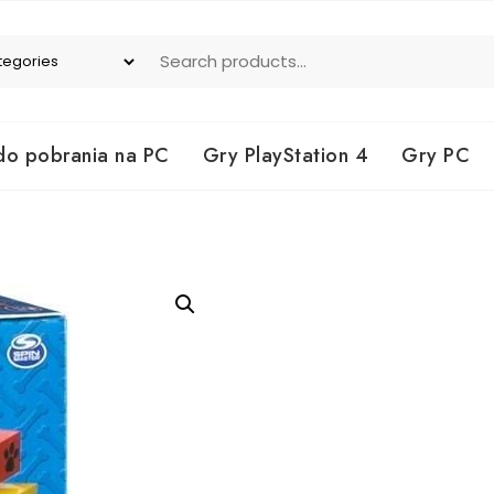
do pobrania na PC
Gry PlayStation 4
Gry PC