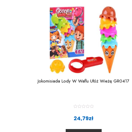
Jokomisiada Lody W Waflu Ułóż Wieżę GR0417
R
a
24,79
zł
t
e
d
0