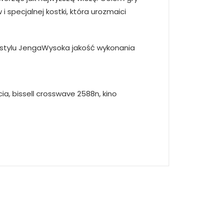
i specjalnej kostki, która urozmaici
w stylu JengaWysoka jakość wykonania
a, bissell crosswave 2588n, kino