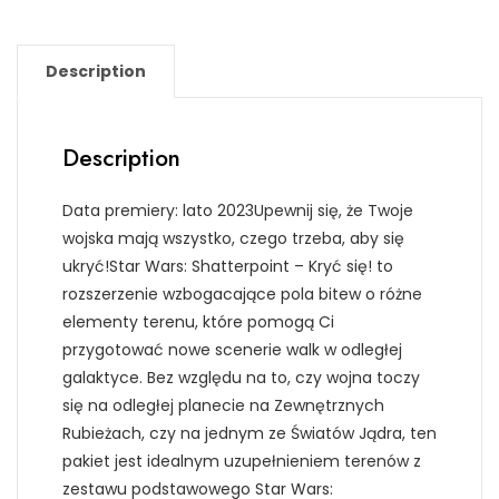
Description
Description
Data premiery: lato 2023Upewnij się, że Twoje
wojska mają wszystko, czego trzeba, aby się
ukryć!Star Wars: Shatterpoint – Kryć się! to
rozszerzenie wzbogacające pola bitew o różne
elementy terenu, które pomogą Ci
przygotować nowe scenerie walk w odległej
galaktyce. Bez względu na to, czy wojna toczy
się na odległej planecie na Zewnętrznych
Rubieżach, czy na jednym ze Światów Jądra, ten
pakiet jest idealnym uzupełnieniem terenów z
zestawu podstawowego Star Wars: