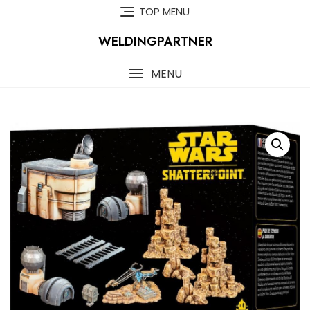
Skip
TOP MENU
to
content
WELDINGPARTNER
MENU