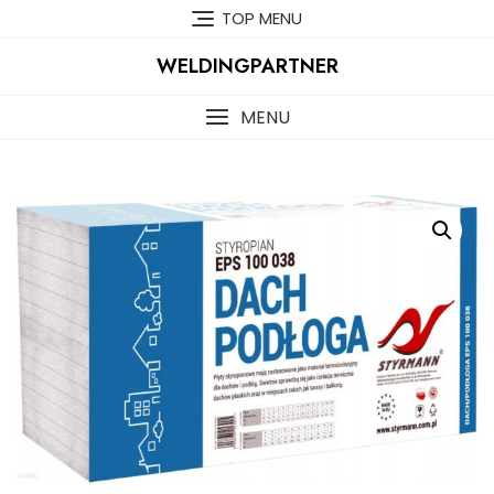
Skip
TOP MENU
to
content
WELDINGPARTNER
MENU