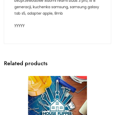
bezprzewodowe xiaomi redmi buds 3 pro, i5 8
generacji, kuchenka samsung, samsung galaxy
tab s5, adapter apple, 8mb
yyyyy
Related products