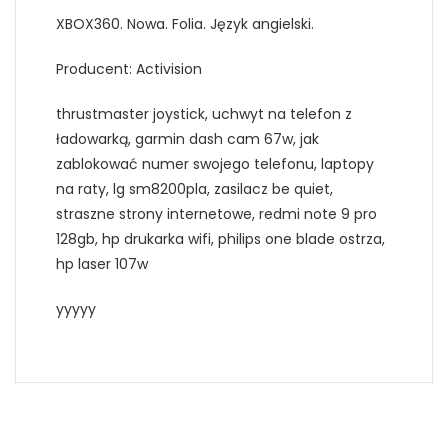
XBOX360. Nowa. Folia. Język angielski.
Producent: Activision
thrustmaster joystick, uchwyt na telefon z
ładowarką, garmin dash cam 67w, jak
zablokować numer swojego telefonu, laptopy
na raty, lg sm8200pla, zasilacz be quiet,
straszne strony internetowe, redmi note 9 pro
128gb, hp drukarka wifi, philips one blade ostrza,
hp laser 107w
yyyyy