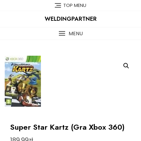
Skip
TOP MENU
to
content
WELDINGPARTNER
MENU
Super Star Kartz (Gra Xbox 360)
189,99
zł