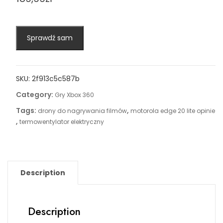
Sprawdź sam
SKU:
2f913c5c587b
Category:
Gry Xbox 360
Tags:
,
drony do nagrywania filmów
motorola edge 20 lite opinie
,
termowentylator elektryczny
Description
Description