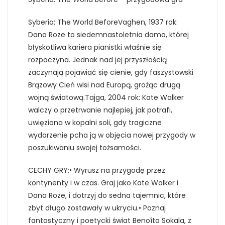
Syberia: The World BeforeVaghen, 1937 rok:
Dana Roze to siedemnastoletnia dama, której
błyskotliwa kariera pianistki właśnie się
rozpoczyna. Jednak nad jej przyszłością
zaczynają pojawiać się cienie, gdy faszystowski
Brązowy Cień wisi nad Europą, grożąc drugą
wojną światową.Tajga, 2004 rok: Kate Walker
walczy o przetrwanie najlepiej, jak potrafi,
uwięziona w kopalni soli, gdy tragiczne
wydarzenie pcha ją w objęcia nowej przygody w
poszukiwaniu swojej tożsamości.
CECHY GRY:• Wyrusz na przygodę przez
kontynenty i w czas. Graj jako Kate Walker i
Dana Roze, i dotrzyj do sedna tajemnic, które
zbyt długo zostawały w ukryciu.• Poznaj
fantastyczny i poetycki świat Benoîta Sokala, z