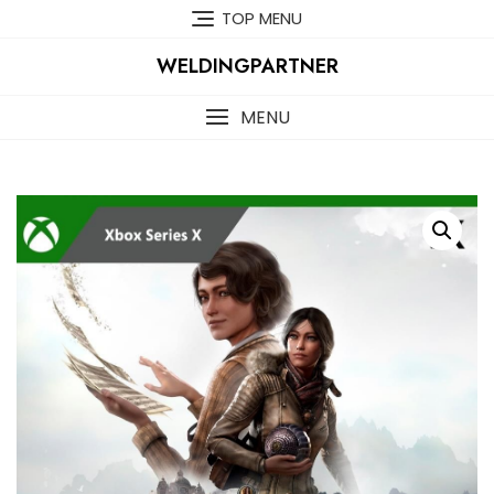
Skip
TOP MENU
to
content
WELDINGPARTNER
MENU