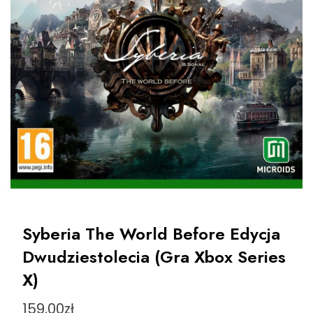
Syberia The World Before Edycja
Dwudziestolecia (Gra Xbox Series
X)
159,00
zł