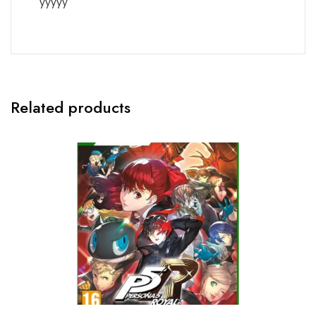
yyyyy
Related products