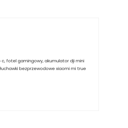
 c, fotel gamingowy, akumulator dji mini
, słuchawki bezprzewodowe xiaomi mi true