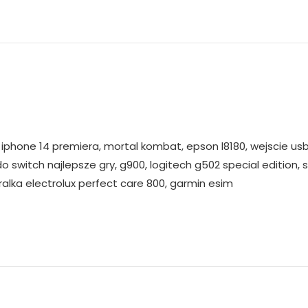
 iphone 14 premiera, mortal kombat, epson l8180, wejscie usb
o switch najlepsze gry, g900, logitech g502 special edition
pralka electrolux perfect care 800, garmin esim