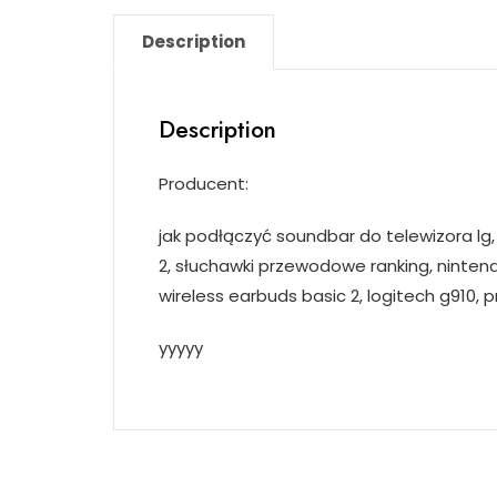
Description
Description
Producent:
jak podłączyć soundbar do telewizora lg,
2, słuchawki przewodowe ranking, nintend
wireless earbuds basic 2, logitech g910, 
yyyyy