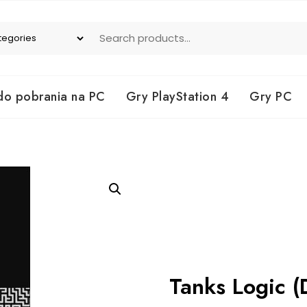
do pobrania na PC
Gry PlayStation 4
Gry PC
Tanks Logic (D