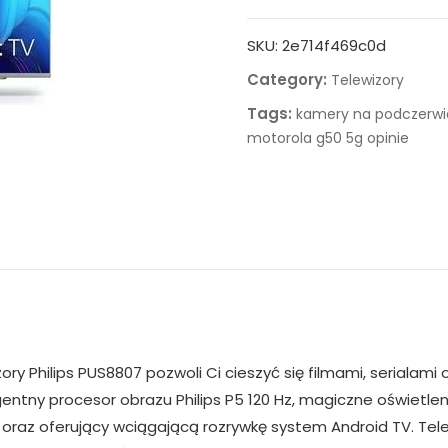
SKU:
2e714f469c0d
Category:
Telewizory
Tags:
kamery na podczerwi
motorola g50 5g opinie
ry Philips PUS8807 pozwoli Ci cieszyć się filmami, serialami 
ntny procesor obrazu Philips P5 120 Hz, magiczne oświetlenie
 oraz oferujący wciągającą rozrywkę system Android TV. Tel