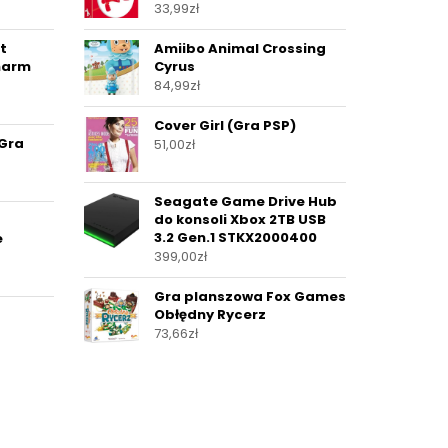
33,99
zł
ct
Amiibo Animal Crossing
harm
Cyrus
84,99
zł
Cover Girl (Gra PSP)
Gra
51,00
zł
Seagate Game Drive Hub
do konsoli Xbox 2TB USB
3.2 Gen.1 STKX2000400
e
399,00
zł
Gra planszowa Fox Games
Obłędny Rycerz
73,66
zł