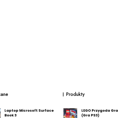
cane
Produkty
Laptop Microsoft Surface
LEGO Przygoda Gra
Book 3
(Gra PS3)