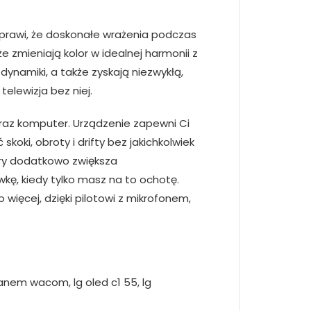
sprawi, że doskonałe wrażenia podczas
e zmieniają kolor w idealnej harmonii z
 dynamiki, a także zyskają niezwykłą,
telewizja bez niej.
oraz komputer. Urządzenie zapewni Ci
oki, obroty i drifty bez jakichkolwiek
gry dodatkowo zwiększa
kę, kiedy tylko masz na to ochotę.
ięcej, dzięki pilotowi z mikrofonem,
ranem wacom, lg oled c1 55, lg