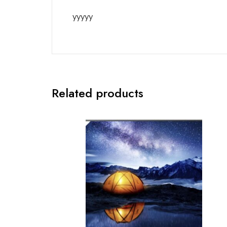
yyyyy
Related products