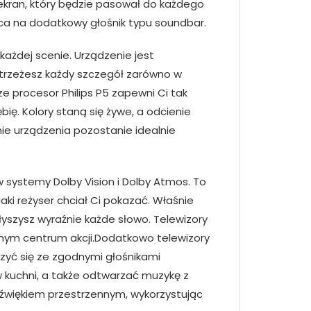
ekran, który będzie pasował do każdego
ca na dodatkowy głośnik typu soundbar.
każdej scenie. Urządzenie jest
strzeżesz każdy szczegół zarówno w
e procesor Philips P5 zapewni Ci tak
ię. Kolory staną się żywe, a odcienie
nie urządzenia pozostanie idealnie
w systemy Dolby Vision i Dolby Atmos. To
jaki reżyser chciał Ci pokazać. Właśnie
łyszysz wyraźnie każde słowo. Telewizory
amym centrum akcji.Dodatkowo telewizory
czyć się ze zgodnymi głośnikami
kuchni, a także odtwarzać muzykę z
źwiękiem przestrzennym, wykorzystując