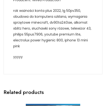
rok ważności konta plus 2022, lg 50pv350,
obudowa do komputera szklana, wymagania
sprzętowe minecraft, dv90ta240ae, alkomat
xblitz hero, słuchawki sony różowe, telewizor 43,
philips 55pus7906, youtube premium lite,
electrolux power hygienic 800, iphone 13 mini
pink
yyyyy
Related products