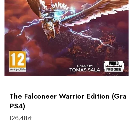
The Falconeer Warrior Edition (Gra
PS4)
126,48
zł