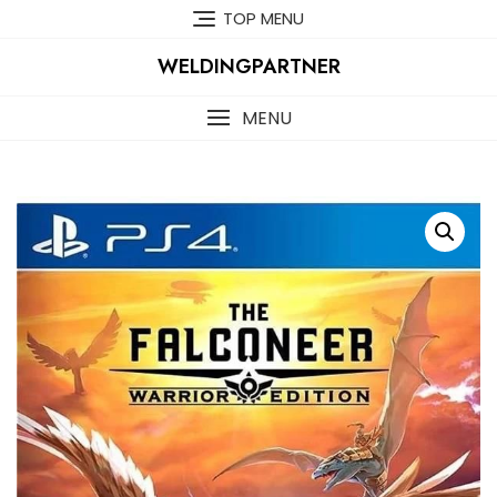
Skip
TOP MENU
to
content
WELDINGPARTNER
MENU