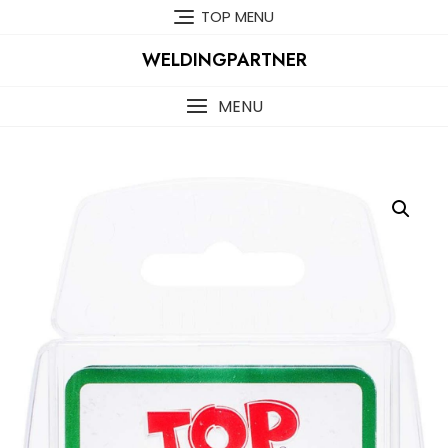
Skip
TOP MENU
to
content
WELDINGPARTNER
MENU