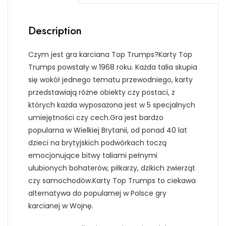
Description
Czym jest gra karciana Top Trumps?Karty Top
Trumps powstały w 1968 roku. Każda talia skupia
się wokół jednego tematu przewodniego, karty
przedstawiają różne obiekty czy postaci, z
których każda wyposażona jest w 5 specjalnych
umiejętności czy cech.Gra jest bardzo
popularna w Wielkiej Brytanii, od ponad 40 lat
dzieci na brytyjskich podwórkach toczą
emocjonujące bitwy taliami pełnymi
ulubionych bohaterów, piłkarzy, dzikich zwierząt
czy samochodów.Karty Top Trumps to ciekawa
alternatywa do popularnej w Polsce gry
karcianej w Wojnę.