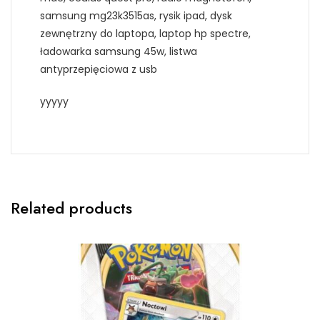
samsung mg23k3515as, rysik ipad, dysk
zewnętrzny do laptopa, laptop hp spectre,
ładowarka samsung 45w, listwa
antyprzepięciowa z usb
yyyyy
Related products