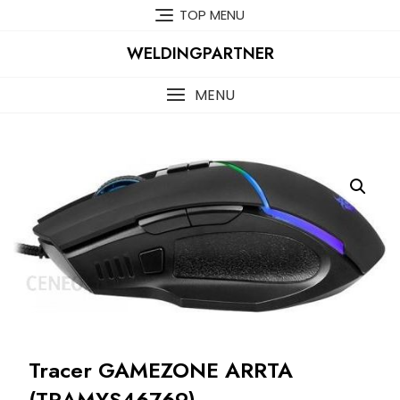
Skip
TOP MENU
to
content
WELDINGPARTNER
MENU
Tracer GAMEZONE ARRTA
(TRAMYS46769)