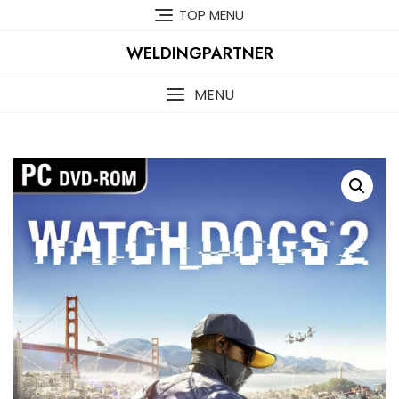
Skip
TOP MENU
to
content
WELDINGPARTNER
MENU