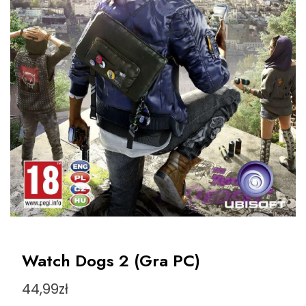
Watch Dogs 2 (Gra PC)
44,99
zł