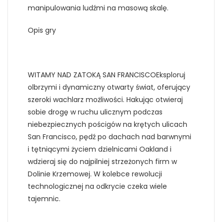
manipulowania ludźmi na masową skalę.
Opis gry
WITAMY NAD ZATOKĄ SAN FRANCISCOEksploruj
olbrzymi i dynamiczny otwarty świat, oferujący
szeroki wachlarz możliwości. Hakując otwieraj
sobie drogę w ruchu ulicznym podczas
niebezpiecznych pościgów na krętych ulicach
San Francisco, pędź po dachach nad barwnymi
i tętniącymi życiem dzielnicami Oakland i
wdzieraj się do najpilniej strzeżonych firm w
Dolinie Krzemowej. W kolebce rewolucji
technologicznej na odkrycie czeka wiele
tajemnic.