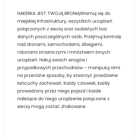
HAKERKA JEST TWOJĄ BRONIĄWłamuj się do
miejskiej infrastruktury, wszystkich urządzeń
połączonych z siecią oraz osobistych baz
danych poszczególnych osób. Przejmuj kontrolę
nad dronami, samochodami, dźwigami,
robotami strażniczymi i mnóstwem innych
urządzeń. Hakuj swoich wrogów i
przypadkowych przechodniów – manipuluj nimi
na przeróżne sposoby, by stworzyć przedziwne
łańcuchy zachowań. Każdy człowiek, każdy
prowadzony przez niego pojazd i każde
należące do niego urządzenie połączone z
siecią mogą zostać zhakowane.