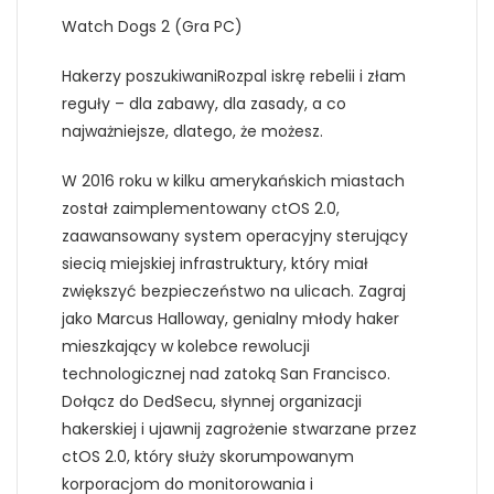
Watch Dogs 2 (Gra PC)
Hakerzy poszukiwaniRozpal iskrę rebelii i złam
reguły – dla zabawy, dla zasady, a co
najważniejsze, dlatego, że możesz.
W 2016 roku w kilku amerykańskich miastach
został zaimplementowany ctOS 2.0,
zaawansowany system operacyjny sterujący
siecią miejskiej infrastruktury, który miał
zwiększyć bezpieczeństwo na ulicach. Zagraj
jako Marcus Halloway, genialny młody haker
mieszkający w kolebce rewolucji
technologicznej nad zatoką San Francisco.
Dołącz do DedSecu, słynnej organizacji
hakerskiej i ujawnij zagrożenie stwarzane przez
ctOS 2.0, który służy skorumpowanym
korporacjom do monitorowania i