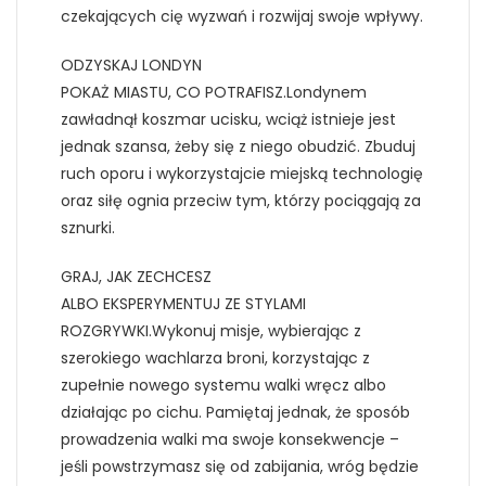
czekających cię wyzwań i rozwijaj swoje wpływy.
ODZYSKAJ LONDYN
POKAŻ MIASTU, CO POTRAFISZ.Londynem
zawładnął koszmar ucisku, wciąż istnieje jest
jednak szansa, żeby się z niego obudzić. Zbuduj
ruch oporu i wykorzystajcie miejską technologię
oraz siłę ognia przeciw tym, którzy pociągają za
sznurki.
GRAJ, JAK ZECHCESZ
ALBO EKSPERYMENTUJ ZE STYLAMI
ROZGRYWKI.Wykonuj misje, wybierając z
szerokiego wachlarza broni, korzystając z
zupełnie nowego systemu walki wręcz albo
działając po cichu. Pamiętaj jednak, że sposób
prowadzenia walki ma swoje konsekwencje –
jeśli powstrzymasz się od zabijania, wróg będzie