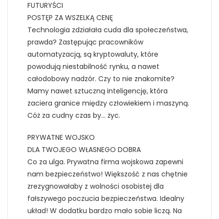
FUTURYŚCI
POSTĘP ZA WSZELKĄ CENĘ
Technologia zdziałała cuda dla społeczeństwa,
prawda? Zastępując pracowników
automatyzacją, są kryptowaluty, które
powodują niestabilność rynku, a nawet
całodobowy nadzór. Czy to nie znakomite?
Mamy nawet sztuczną inteligencję, która
zaciera granice między człowiekiem i maszyną.
Cóż za cudny czas by… życ.
PRYWATNE WOJSKO
DLA TWOJEGO WŁASNEGO DOBRA
Co za ulga. Prywatna firma wojskowa zapewni
nam bezpieczeństwo! Większość z nas chętnie
zrezygnowałaby z wolności osobistej dla
fałszywego poczucia bezpieczeństwa. Idealny
układ! W dodatku bardzo mało sobie liczą. Na