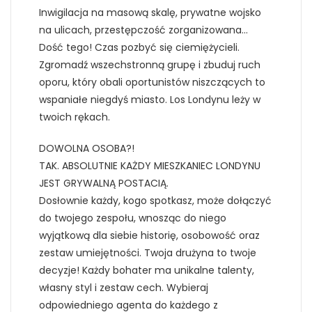
Inwigilacja na masową skalę, prywatne wojsko
na ulicach, przestępczość zorganizowana…
Dość tego! Czas pozbyć się ciemiężycieli.
Zgromadź wszechstronną grupę i zbuduj ruch
oporu, który obali oportunistów niszczących to
wspaniałe niegdyś miasto. Los Londynu leży w
twoich rękach.
DOWOLNA OSOBA?!
TAK. ABSOLUTNIE KAŻDY MIESZKANIEC LONDYNU
JEST GRYWALNĄ POSTACIĄ.
Dosłownie każdy, kogo spotkasz, może dołączyć
do twojego zespołu, wnosząc do niego
wyjątkową dla siebie historię, osobowość oraz
zestaw umiejętności. Twoja drużyna to twoje
decyzje! Każdy bohater ma unikalne talenty,
własny styl i zestaw cech. Wybieraj
odpowiedniego agenta do każdego z