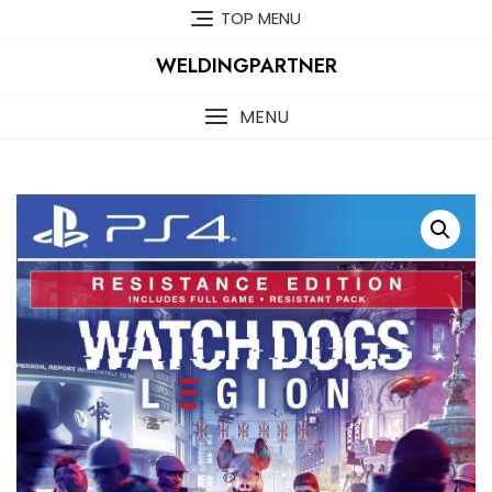
Skip
TOP MENU
to
content
WELDINGPARTNER
MENU