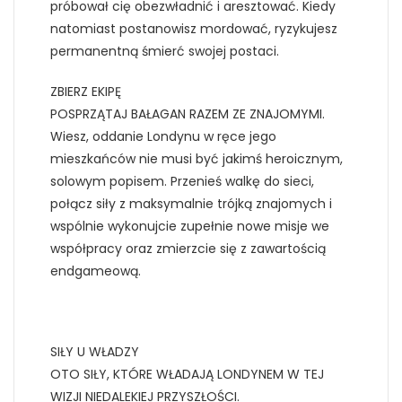
próbował cię obezwładnić i aresztować. Kiedy
natomiast postanowisz mordować, ryzykujesz
permanentną śmierć swojej postaci.
ZBIERZ EKIPĘ
POSPRZĄTAJ BAŁAGAN RAZEM ZE ZNAJOMYMI.
Wiesz, oddanie Londynu w ręce jego
mieszkańców nie musi być jakimś heroicznym,
solowym popisem. Przenieś walkę do sieci,
połącz siły z maksymalnie trójką znajomych i
wspólnie wykonujcie zupełnie nowe misje we
współpracy oraz zmierzcie się z zawartością
endgameową.
SIŁY U WŁADZY
OTO SIŁY, KTÓRE WŁADAJĄ LONDYNEM W TEJ
WIZJI NIEDALEKIEJ PRZYSZŁOŚCI.