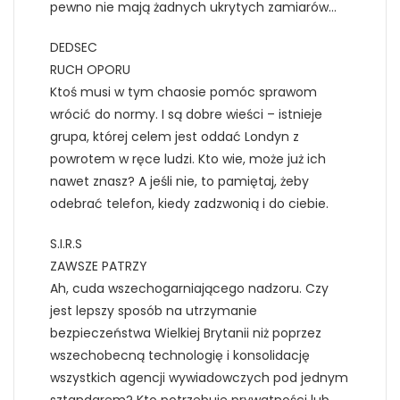
pewno nie mają żadnych ukrytych zamiarów…
DEDSEC
RUCH OPORU
Ktoś musi w tym chaosie pomóc sprawom
wrócić do normy. I są dobre wieści – istnieje
grupa, której celem jest oddać Londyn z
powrotem w ręce ludzi. Kto wie, może już ich
nawet znasz? A jeśli nie, to pamiętaj, żeby
odebrać telefon, kiedy zadzwonią i do ciebie.
S.I.R.S
ZAWSZE PATRZY
Ah, cuda wszechogarniającego nadzoru. Czy
jest lepszy sposób na utrzymanie
bezpieczeństwa Wielkiej Brytanii niż poprzez
wszechobecną technologię i konsolidację
wszystkich agencji wywiadowczych pod jednym