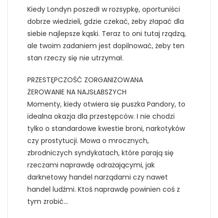
Kiedy Londyn poszedł w rozsypkę, oportuniści
dobrze wiedzieli, gdzie czekać, żeby złapać dla
siebie najlepsze kąski. Teraz to oni tutaj rządzą,
ale twoim zadaniem jest dopilnować, żeby ten
stan rzeczy się nie utrzymał.
PRZESTĘPCZOŚĆ ZORGANIZOWANA
ŻEROWANIE NA NAJSŁABSZYCH
Momenty, kiedy otwiera się puszka Pandory, to
idealna okazja dla przestępców. I nie chodzi
tylko o standardowe kwestie broni, narkotyków
czy prostytucji. Mowa o mrocznych,
zbrodniczych syndykatach, które parają się
rzeczami naprawdę odrażającymi, jak
darknetowy handel narządami czy nawet
handel ludźmi. Ktoś naprawdę powinien coś z
tym zrobić…