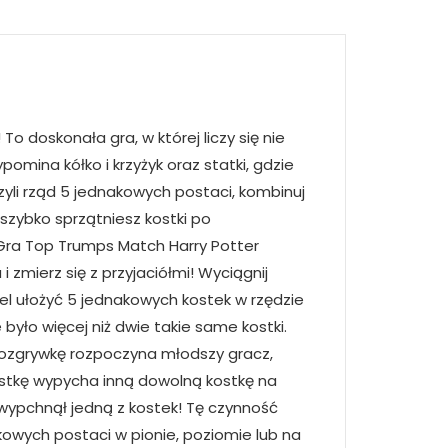
To doskonała gra, w której liczy się nie
omina kółko i krzyżyk oraz statki, gdzie
yli rząd 5 jednakowych postaci, kombinuj
szybko sprzątniesz kostki po
 Gra Top Trumps Match Harry Potter
zmierz się z przyjaciółmi! Wyciągnij
cel ułożyć 5 jednakowych kostek w rzędzie
yło więcej niż dwie takie same kostki.
 Rozgrywkę rozpoczyna młodszy gracz,
ostkę wypycha inną dowolną kostkę na
 wypchnął jedną z kostek! Tę czynność
owych postaci w pionie, poziomie lub na