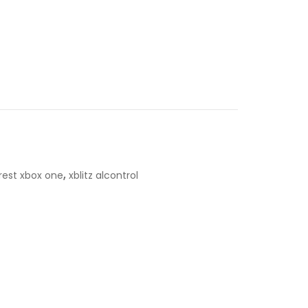
,
rest xbox one
xblitz alcontrol