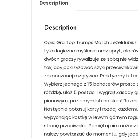
Description
Description
Opis: Gra Top Trumps Match Jeżeli lubisz s
tylko logiczne myślenie oraz spryt, ale 
dwóch graczy rywalizuje ze sobą nie wid
tak, aby pokrzyżować szyki przeciwnikowi
zakończonej rozgrywce. Praktyczny futer
Wybierz jednego z 15 bohaterów prosto ze
różdżkę, ułóż 5 postaci i wygraj! Zasady
pionowym, poziomym lub na ukos! Rozmieść
Następnie potasuj karty i rozdaj każdem
wypychając kostkę w lewym górnym rogu n
stronę przeciwnika. Pamiętaj nie możesz
należy powtarzać do momentu, gdy jeden 