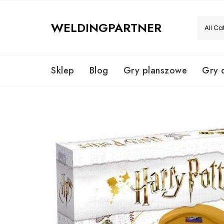
Skip
to
WELDINGPARTNER
content
Sklep
Blog
Gry planszowe
Gry 