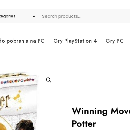
do pobrania na PC
Gry PlayStation 4
Gry PC
Winning Move
Potter