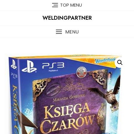
Skip
TOP MENU
to
content
WELDINGPARTNER
MENU