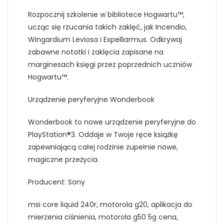
Rozpocznij szkolenie w bibliotece Hogwartu™,
ucząc się rzucania takich zaklęć, jak Incendio,
Wingardium Leviosa i Expelliarmus. Odkrywaj
zabawne notatki i zaklęcia zapisane na
marginesach księgi przez poprzednich uczniów
Hogwartu™.
Urządzenie peryferyjne Wonderbook
Wonderbook to nowe urządzenie peryferyjne do
PlayStation®3. Oddaje w Twoje ręce książkę
zapewniającą całej rodzinie zupełnie nowe,
magiczne przeżycia.
Producent: Sony
msi core liquid 240r, motorola g20, aplikacja do
mierzenia ciśnienia, motorola g50 5g cena,