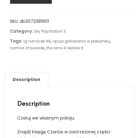
SKU:
db3072381901
Category:
Gry PlayStation 3
Tags:
,
,
lg nanocell 49
opcja grillowania w piekarniku
,
rozmiar zmywarek
the sims 4 zestaw 6
Description
Description
Czaruj we własnym pokoju
Znajdź Księgę Czarów w zastrzeżonej części