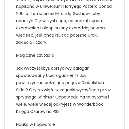
napisana w uniwersum Harryego Pottera ponad
200 lat temu przez Mirandę Goshawk, aby
nauczyć Cię wszystkiego, co początkująca
czarownica i nieopierzony czarodziej powinni
wiedzieć, jeśli chcą rzucać potężne uroki,
zaklęcia i czary.
Magiczne czytadło
Jak wyczyściłbyś obrzydliwy bałagan
spowodowany Upiorogackiem? Jak
powstrzymać pełzające pnącza Diabelskich
Sideł? Czy rozwiążesz zagadki wymyślone przez
sprytnego Sfinksa? Odpowiedzi na te pytania i
wiele, wiele więcej odkryjesz w Wonderbook:
Księga Czarów na PS3.
Nauka w Hogwarcie