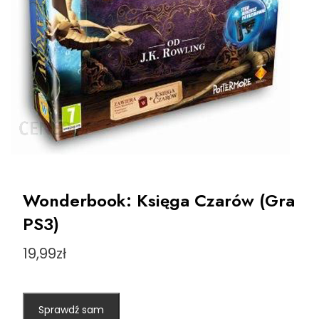
Wonderbook: Księga Czarów (Gra
PS3)
19,99
zł
Sprawdź sam