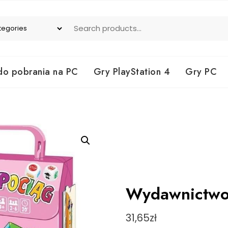
do pobrania na PC
Gry PlayStation 4
Gry PC
Wydawnictwo 
31,65
zł