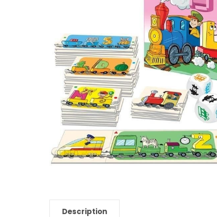
Description