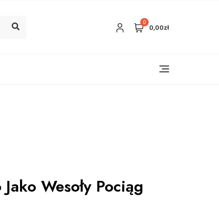
0
0,00zł
Jako Wesoły Pociąg