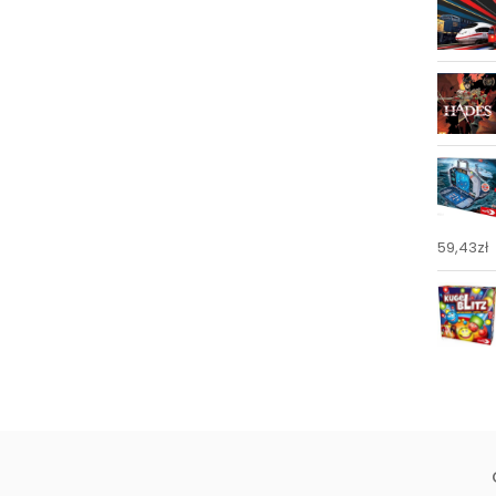
59,43
zł