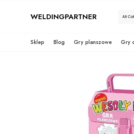
Skip
to
WELDINGPARTNER
content
Sklep
Blog
Gry planszowe
Gry 