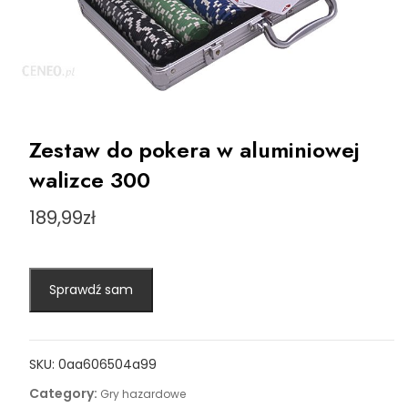
Zestaw do pokera w aluminiowej
walizce 300
189,99
zł
Sprawdź sam
SKU:
0aa606504a99
Category:
Gry hazardowe