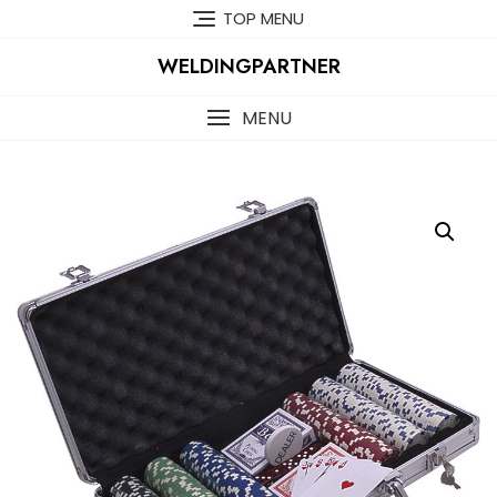
Skip
TOP MENU
to
content
WELDINGPARTNER
MENU