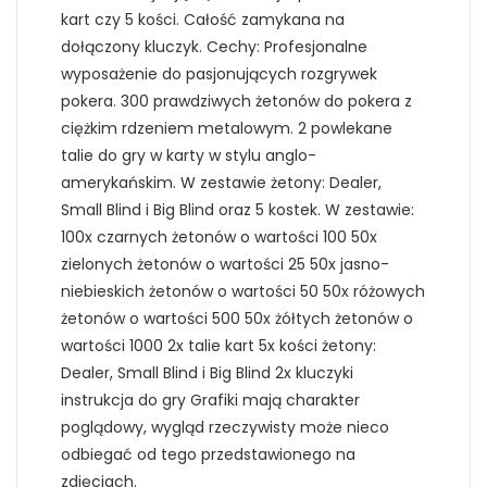
kart czy 5 kości. Całość zamykana na
dołączony kluczyk. Cechy: Profesjonalne
wyposażenie do pasjonujących rozgrywek
pokera. 300 prawdziwych żetonów do pokera z
ciężkim rdzeniem metalowym. 2 powlekane
talie do gry w karty w stylu anglo-
amerykańskim. W zestawie żetony: Dealer,
Small Blind i Big Blind oraz 5 kostek. W zestawie:
100x czarnych żetonów o wartości 100 50x
zielonych żetonów o wartości 25 50x jasno-
niebieskich żetonów o wartości 50 50x różowych
żetonów o wartości 500 50x żółtych żetonów o
wartości 1000 2x talie kart 5x kości żetony:
Dealer, Small Blind i Big Blind 2x kluczyki
instrukcja do gry Grafiki mają charakter
poglądowy, wygląd rzeczywisty może nieco
odbiegać od tego przedstawionego na
zdjęciach.