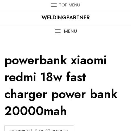
Skip
TOP MENU
to
content
WELDINGPARTNER
MENU
powerbank xiaomi
redmi 18w fast
charger power bank
20000mah