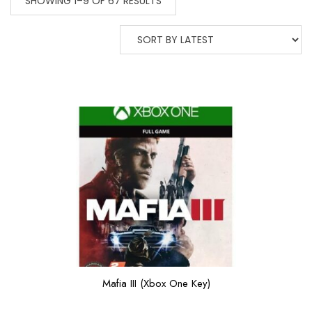
SHOWING 1–9 OF 67 RESULTS
Mafia III (Xbox One Key)