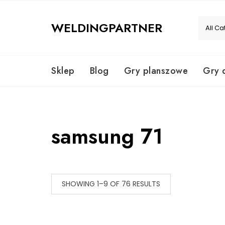
Skip
to
WELDINGPARTNER
content
Sklep
Blog
Gry planszowe
Gry 
samsung 71
SHOWING 1–9 OF 76 RESULTS