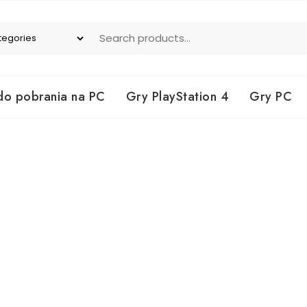
do pobrania na PC
Gry PlayStation 4
Gry PC