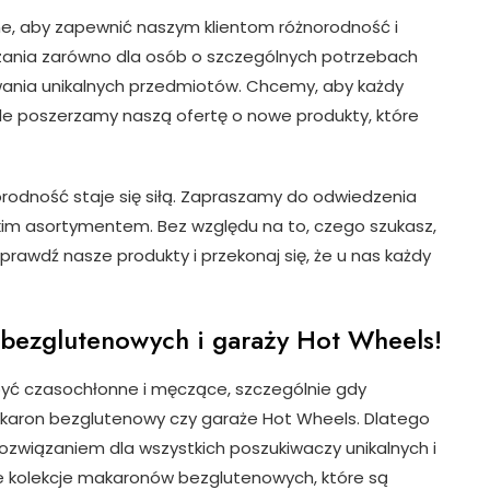
e, aby zapewnić naszym klientom różnorodność i
zania zarówno dla osób o szczególnych potrzebach
owania unikalnych przedmiotów. Chcemy, aby każdy
ale poszerzamy naszą ofertę o nowe produkty, które
orodność staje się siłą. Zapraszamy do odwiedzenia
okim asortymentem. Bez względu na to, czego szukasz,
prawdź nasze produkty i przekonaj się, że u nas każdy
bezglutenowych i garaży Hot Wheels!
yć czasochłonne i męczące, szczególnie gdy
makaron bezglutenowy czy garaże Hot Wheels. Dlatego
rozwiązaniem dla wszystkich poszukiwaczy unikalnych i
e kolekcje makaronów bezglutenowych, które są