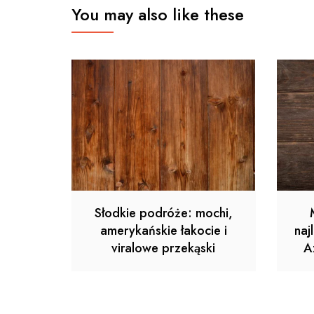
You may also like these
Słodkie podróże: mochi,
amerykańskie łakocie i
naj
viralowe przekąski
A