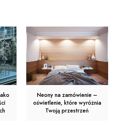
jako
Neony na zamówienie –
ci
oświetlenie, które wyróżnia
ch
Twoją przestrzeń