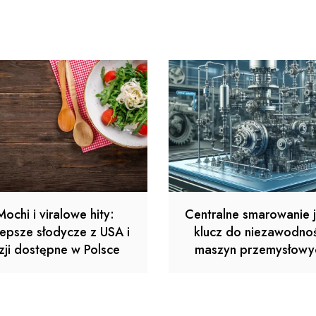
Mochi i viralowe hity:
Centralne smarowanie 
lepsze słodycze z USA i
klucz do niezawodnoś
zji dostępne w Polsce
maszyn przemysłowy