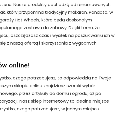
glutenu. Nasze produkty pochodzą od renomowanych
ak, który przypomina tradycyjny makaron. Ponadto, w
 garaży Hot Wheels, które będą doskonałym
pularnego zestawu do zabawy. Dzięki temu, że
scu, oszczędzasz czas i wysiłek na poszukiwaniu ich w
ię z naszą ofertą i skorzystania z wygodnych
ów online!
zystko, czego potrzebujesz, to odpowiedzią na Twoje
aszym sklepie online znajdziesz szeroki wybór
wego, przez artykuły do domu i ogrodu, aż po
oryzacji. Nasz sklep internetowy to idealne miejsce
szystko, czego potrzebujesz, w jednym miejscu.