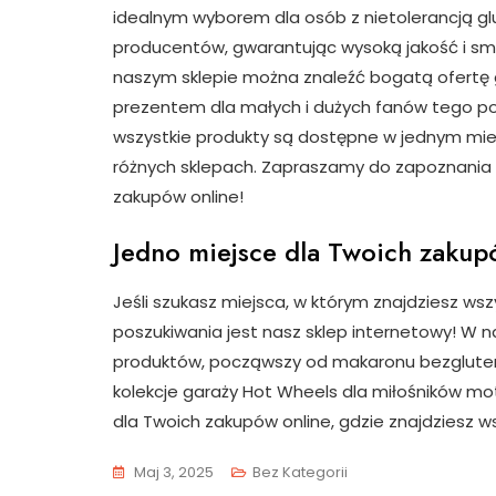
idealnym wyborem dla osób z nietolerancją 
producentów, gwarantując wysoką jakość i sm
naszym sklepie można znaleźć bogatą ofertę
prezentem dla małych i dużych fanów tego po
wszystkie produkty są dostępne w jednym miej
różnych sklepach. Zapraszamy do zapoznania s
zakupów online!
Jedno miejsce dla Twoich zakup
Jeśli szukasz miejsca, w którym znajdziesz ws
poszukiwania jest nasz sklep internetowy! W n
produktów, począwszy od makaronu bezgluteno
kolekcje garaży Hot Wheels dla miłośników mot
dla Twoich zakupów online, gdzie znajdziesz w
Maj 3, 2025
Bez Kategorii