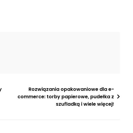
y
Rozwiązania opakowaniowe dla e-
commerce: torby papierowe, pudełka z
szufladką i wiele więcej!