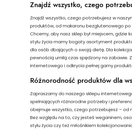
Znajdź wszystko, czego potrzeb
Znajdź wszystko, czego potrzebujesz w naszy
produktów, od makaronu bezglutenowego po k
Chcemy, aby nasz sklep był miejscem, gdzie ka
stylu życia mamy bogaty asortyment produk
dla osób dbających o swoją dietę. Dla kolekcj
pewnością umilą czas spędzony na zabawie. 
internetowego i odkrycia pełnej gamy produkt
Różnorodność produktów dla wszy
Zapraszamy do naszego sklepu internetowego,
spełniających różnorodne potrzeby i preferenc
obejmuje wszystko, czego potrzebujesz – od
Bez względu na to, czy jesteś weganinem, os
stylu życia czy też miłośnikiem kolekcjonowani