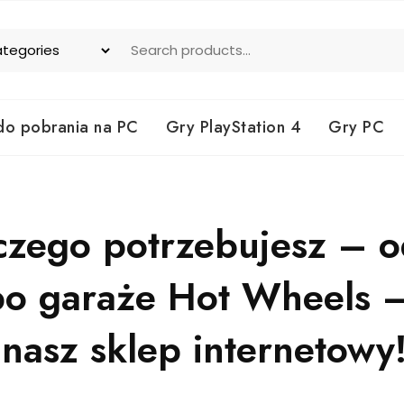
do pobrania na PC
Gry PlayStation 4
Gry PC
 czego potrzebujesz – 
po garaże Hot Wheels 
nasz sklep internetowy