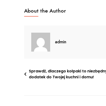
About the Author
admin
Nawigacja
Sprawdź, dlaczego kołpaki to niezbędn
dodatek do Twojej kuchni i domu!
wpisu