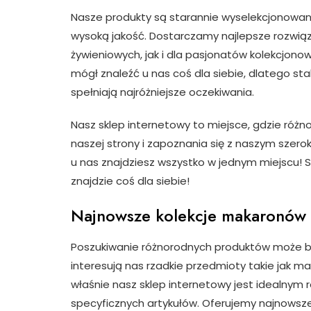
Nasze produkty są starannie wyselekcjonowan
wysoką jakość. Dostarczamy najlepsze rozwią
żywieniowych, jak i dla pasjonatów kolekcjon
mógł znaleźć u nas coś dla siebie, dlatego st
spełniają najróżniejsze oczekiwania.
Nasz sklep internetowy to miejsce, gdzie różn
naszej strony i zapoznania się z naszym szer
u nas znajdziesz wszystko w jednym miejscu! S
znajdzie coś dla siebie!
Najnowsze kolekcje makaronów 
Poszukiwanie różnorodnych produktów może b
interesują nas rzadkie przedmioty takie jak 
właśnie nasz sklep internetowy jest idealnym 
specyficznych artykułów. Oferujemy najnowsz