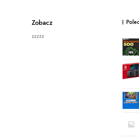
Zobacz
Pole
zzzzz