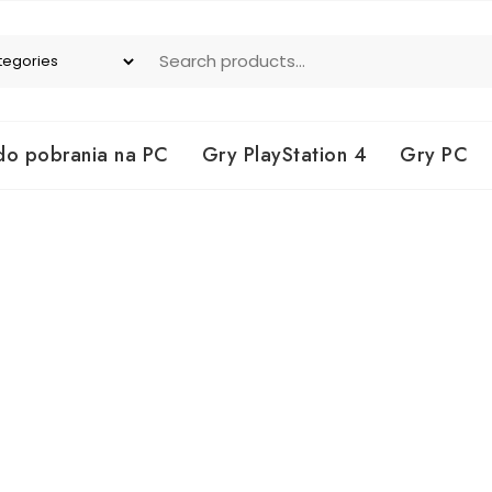
do pobrania na PC
Gry PlayStation 4
Gry PC