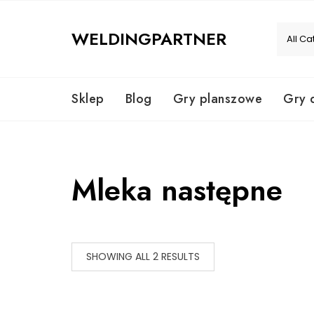
Skip
to
WELDINGPARTNER
content
Sklep
Blog
Gry planszowe
Gry 
Mleka następne
SHOWING ALL 2 RESULTS