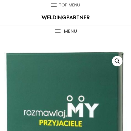
Skip
TOP MENU
to
content
WELDINGPARTNER
MENU