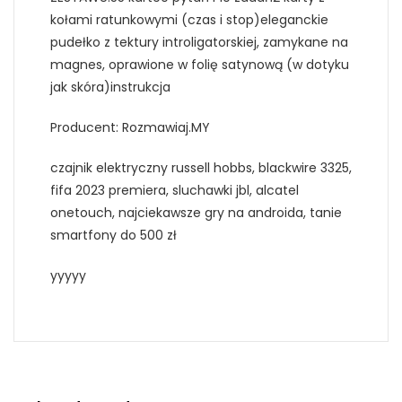
kołami ratunkowymi (czas i stop)eleganckie
pudełko z tektury introligatorskiej, zamykane na
magnes, oprawione w folię satynową (w dotyku
jak skóra)instrukcja
Producent: Rozmawiaj.MY
czajnik elektryczny russell hobbs, blackwire 3325,
fifa 2023 premiera, sluchawki jbl, alcatel
onetouch, najciekawsze gry na androida, tanie
smartfony do 500 zł
yyyyy