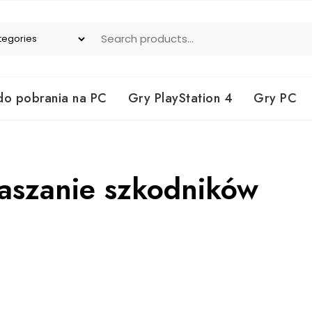
do pobrania na PC
Gry PlayStation 4
Gry PC
raszanie szkodników