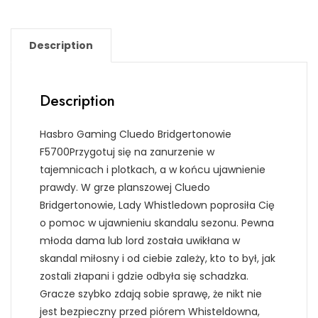
Description
Description
Hasbro Gaming Cluedo Bridgertonowie
F5700Przygotuj się na zanurzenie w
tajemnicach i plotkach, a w końcu ujawnienie
prawdy. W grze planszowej Cluedo
Bridgertonowie, Lady Whistledown poprosiła Cię
o pomoc w ujawnieniu skandalu sezonu. Pewna
młoda dama lub lord została uwikłana w
skandal miłosny i od ciebie zależy, kto to był, jak
zostali złapani i gdzie odbyła się schadzka.
Gracze szybko zdają sobie sprawę, że nikt nie
jest bezpieczny przed piórem Whisteldowna,