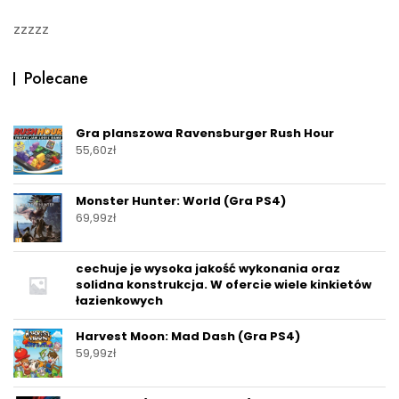
zzzzz
Polecane
Gra planszowa Ravensburger Rush Hour
55,60
zł
Monster Hunter: World (Gra PS4)
69,99
zł
cechuje je wysoka jakość wykonania oraz
solidna konstrukcja. W ofercie wiele kinkietów
łazienkowych
Harvest Moon: Mad Dash (Gra PS4)
59,99
zł