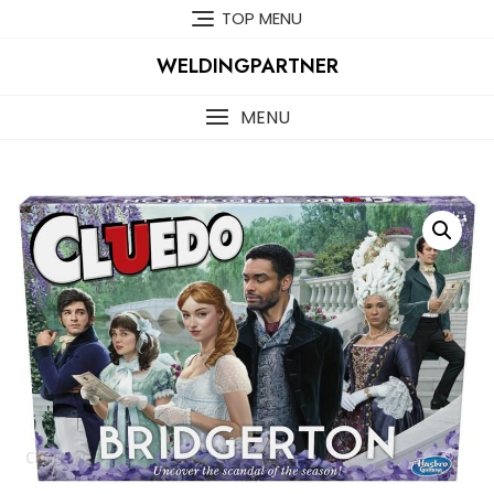
Skip
TOP MENU
to
content
WELDINGPARTNER
MENU