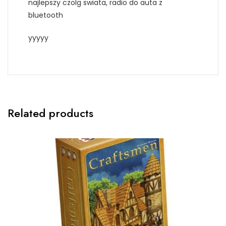
najlepszy czolg swiata, radio do auta z
bluetooth
yyyyy
Related products