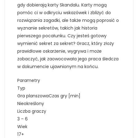
gdy dobierają karty Skandalu. Karty mogą
pomóc ci w odkryciu wskazówek i zbliżyć do
rozwiązania zagadki, ale także mogą poprosić o
wyznanie sekretów, takich jak historia
pierwszego pocałunku. Czy jesteś gotowy
wymienić sekret za sekret? Gracz, który złoży
prawidłowe oskarżenie, wygrywa i może
zobaczyć, jak zaowocowała jego praca śledcza
w dokumencie ujawnionym na końcu.
Parametry
Typ
Gra planszowaCzas gry [min]
Nieokreślony
Liczba graczy
3 – 6
Wiek
17+