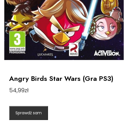
Angry Birds Star Wars (Gra PS3)
54,99
zł
Sprawdź sam