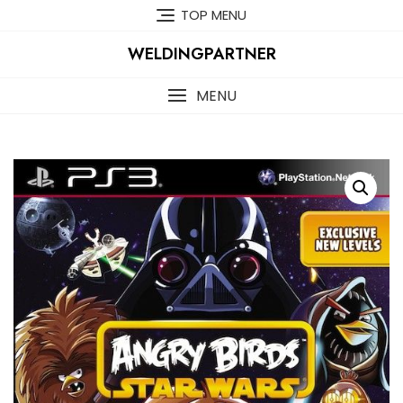
Skip
TOP MENU
to
content
WELDINGPARTNER
MENU