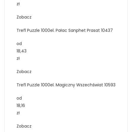
zł
Zobacz
Trefl Puzzle 1000el. Pałac Sanphet Prasat 10437
od
18,43
zł
Zobacz
Trefl Puzzle 1000el. Magiczny Wszechświat 10593
od
18,16
zł
Zobacz