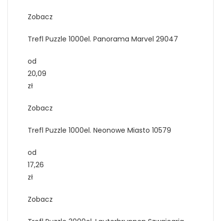
Zobacz
Trefl Puzzle 1000el. Panorama Marvel 29047
od
20,09
zł
Zobacz
Trefl Puzzle 1000el. Neonowe Miasto 10579
od
17,26
zł
Zobacz