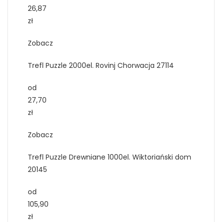
26,87
zł
Zobacz
Trefl Puzzle 2000el. Rovinj Chorwacja 27114
od
27,70
zł
Zobacz
Trefl Puzzle Drewniane 1000el. Wiktoriański dom
20145
od
105,90
zł