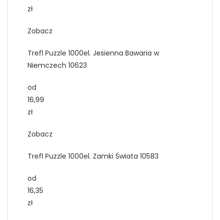
zł
Zobacz
Trefl Puzzle 1000el. Jesienna Bawaria w
Niemczech 10623
od
16,99
zł
Zobacz
Trefl Puzzle 1000el. Zamki Świata 10583
od
16,35
zł