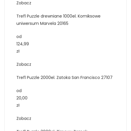
Zobacz
Trefl Puzzle drewniane 1000el. Komiksowe
uniwersum Marvela 20165
od
124,99
zł
Zobacz
Trefl Puzzle 2000el. Zatoka San Francisco 27107
od
20,00
zł
Zobacz