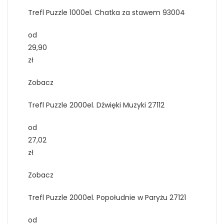
Trefl Puzzle 1000el. Chatka za stawem 93004
od
29,90
zł
Zobacz
Trefl Puzzle 2000el. Dźwięki Muzyki 27112
od
27,02
zł
Zobacz
Trefl Puzzle 2000el. Popołudnie w Paryżu 27121
od