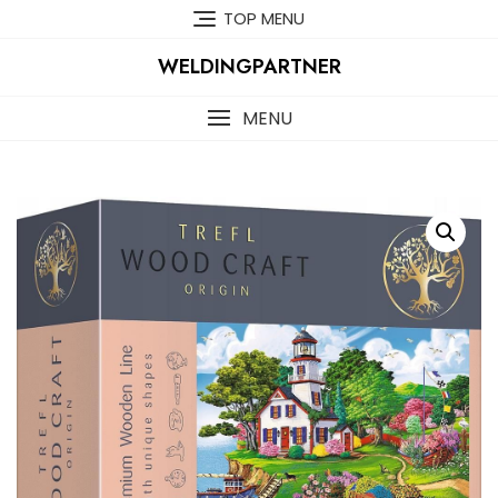
Skip
TOP MENU
to
content
WELDINGPARTNER
MENU