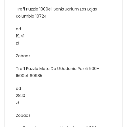
Trefl Puzzle 1000el. Sanktuarium Las Lajas
Kolumbia 10724
od
19,41
zł
Zobacz
Trefl Puzzle Mata Do Układania Puzzli 500-
1500el. 60985
od
28,10
zł
Zobacz