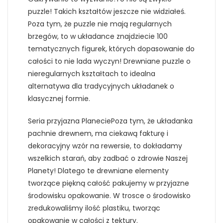
puzzle! Takich kształtów jeszcze nie widziałeś.
Poza tym, że puzzle nie mają regularnych
brzegów, to w układance znajdziecie 100
tematycznych figurek, których dopasowanie do
całości to nie lada wyczyn! Drewniane puzzle o
nieregularnych kształtach to idealna
alternatywa dla tradycyjnych układanek o
klasycznej formie.
Seria przyjazna PlaneciePoza tym, że układanka
pachnie drewnem, ma ciekawą fakturę i
dekoracyjny wzór na rewersie, to dokładamy
wszelkich starań, aby zadbać o zdrowie Naszej
Planety! Dlatego te drewniane elementy
tworzące piękną całość pakujemy w przyjazne
środowisku opakowanie. W trosce o środowisko
zredukowaliśmy ilość plastiku, tworząc
opakowanie w całości z tektury.