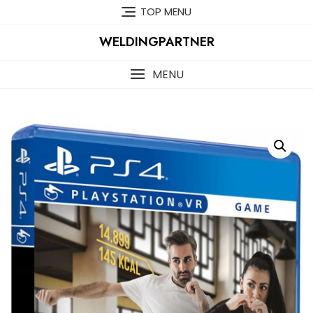
Skip
TOP MENU
to
content
WELDINGPARTNER
MENU