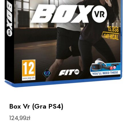
Box Vr (Gra PS4)
124,99
zł