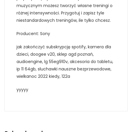
muzycznym możesz tworzyć własne treningi o
różnej intensywności. Przygotuj i zapisz tyle
niestandardowych treningów, ile tylko chcesz.
Producent: Sony
jak zakończyć subskrypcję spotify, kamera dla
dzieci, doogee v20, sklep agd poznań,
audioengine, lg 55eg910v, akcesoria do tabletu,
ip 11 64gb, sluchawki nauszne bezprzewodowe,
wielkanoc 2022 kiedy, 122a
yyyyy