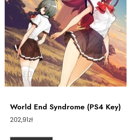
World End Syndrome (PS4 Key)
202,91
zł