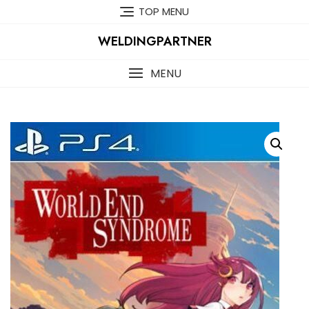
Skip
TOP MENU
to
content
WELDINGPARTNER
MENU