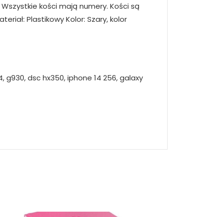
4. Wszystkie kości mają numery. Kości są
riał: Plastikowy Kolor: Szary, kolor
, g930, dsc hx350, iphone 14 256, galaxy