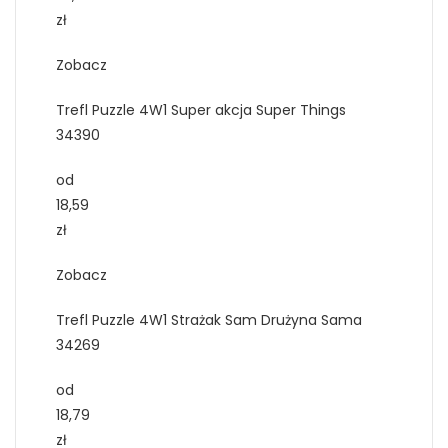
zł
Zobacz
Trefl Puzzle 4W1 Super akcja Super Things
34390
od
18,59
zł
Zobacz
Trefl Puzzle 4W1 Strażak Sam Drużyna Sama
34269
od
18,79
zł