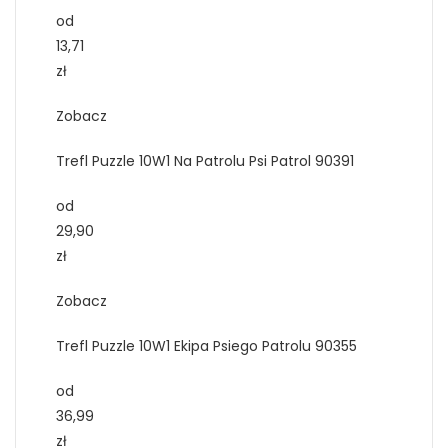
od
13,71
zł
Zobacz
Trefl Puzzle 10W1 Na Patrolu Psi Patrol 90391
od
29,90
zł
Zobacz
Trefl Puzzle 10W1 Ekipa Psiego Patrolu 90355
od
36,99
zł