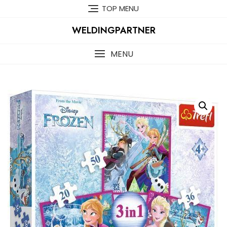
Skip
TOP MENU
to
content
WELDINGPARTNER
MENU