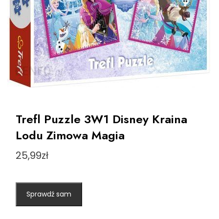
Trefl Puzzle 3W1 Disney Kraina
Lodu Zimowa Magia
25,99
zł
Sprawdź sam