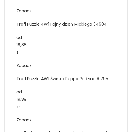
Zobacz
Trefl Puzzle 4W1 Fajny dzień Mickiego 34604
od
18,88
zł
Zobacz
Trefl Puzzle 4W1 Świnka Peppa Rodzina 91795
od
19,89
zł
Zobacz