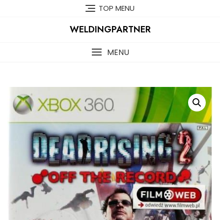
Skip
TOP MENU
to
content
WELDINGPARTNER
MENU