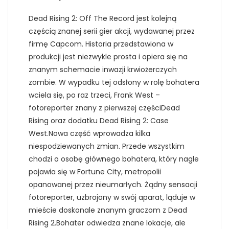
Dead Rising 2: Off The Record jest kolejną
częścią znanej serii gier akcji, wydawanej przez
firmę Capcom. Historia przedstawiona w
produkcji jest niezwykle prosta i opiera się na
znanym schemacie inwazji krwiożerczych
zombie. W wypadku tej odsłony w rolę bohatera
wciela się, po raz trzeci, Frank West –
fotoreporter znany z pierwszej częściDead
Rising oraz dodatku Dead Rising 2: Case
West.Nowa część wprowadza kilka
niespodziewanych zmian. Przede wszystkim
chodzi o osobę głównego bohatera, który nagle
pojawia się w Fortune City, metropolii
opanowanej przez nieumarłych. Żądny sensacji
fotoreporter, uzbrojony w swój aparat, ląduje w
mieście doskonale znanym graczom z Dead
Rising 2.Bohater odwiedza znane lokacje, ale