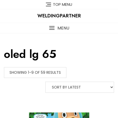
Skip
TOP MENU
to
content
WELDINGPARTNER
MENU
oled lg 65
SHOWING 1–9 OF 59 RESULTS