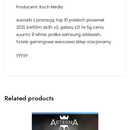
Producent: Koch Media
suszarki z jonizacją, top 10 polskich piosenek
2021, b460m ds3h v2, galaxy s21 fe 5g cena,
suunto 9 white, pralka samsung addwash,
fotele gamingowe warszawa sklep stacjonarny
yyyyy
Related products