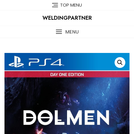
Skip
TOP MENU
to
content
WELDINGPARTNER
MENU