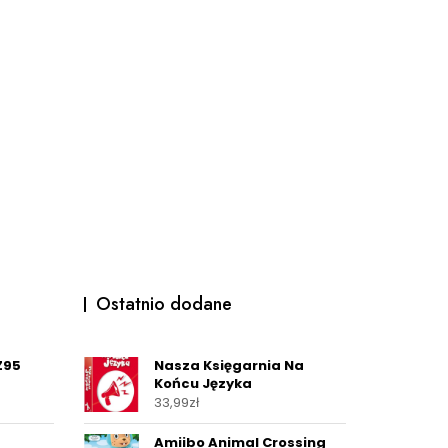
Ostatnio dodane
Z95
Nasza Księgarnia Na
Końcu Języka
33,99
zł
Amiibo Animal Crossing