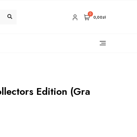
0
0,00zł
llectors Edition (Gra