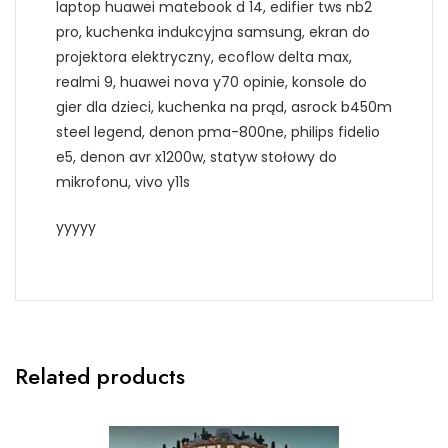
laptop huawei matebook d 14, edifier tws nb2
pro, kuchenka indukcyjna samsung, ekran do
projektora elektryczny, ecoflow delta max,
realmi 9, huawei nova y70 opinie, konsole do
gier dla dzieci, kuchenka na prąd, asrock b450m
steel legend, denon pma-800ne, philips fidelio
e5, denon avr x1200w, statyw stołowy do
mikrofonu, vivo y11s
yyyyy
Related products