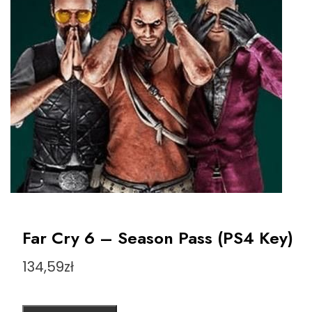
Far Cry 6 – Season Pass (PS4 Key)
134,59
zł