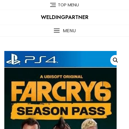
Skip
TOP MENU
to
content
WELDINGPARTNER
MENU