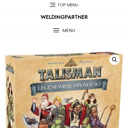
Skip
TOP MENU
to
content
WELDINGPARTNER
MENU