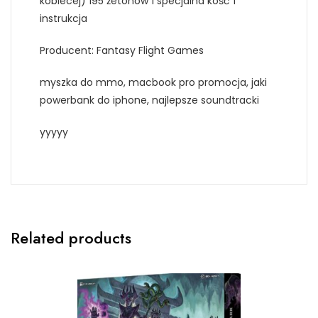
kobiecej) 195 żetonów 1 specjalna kość 1
instrukcja
Producent: Fantasy Flight Games
myszka do mmo, macbook pro promocja, jaki
powerbank do iphone, najlepsze soundtracki
yyyyy
Related products