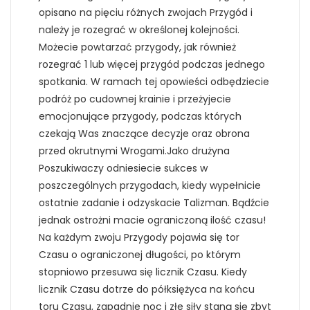
opisano na pięciu różnych zwojach Przygód i
należy je rozegrać w określonej kolejności.
Możecie powtarzać przygody, jak również
rozegrać 1 lub więcej przygód podczas jednego
spotkania. W ramach tej opowieści odbędziecie
podróż po cudownej krainie i przeżyjecie
emocjonujące przygody, podczas których
czekają Was znaczące decyzje oraz obrona
przed okrutnymi Wrogami.Jako drużyna
Poszukiwaczy odniesiecie sukces w
poszczególnych przygodach, kiedy wypełnicie
ostatnie zadanie i odzyskacie Talizman. Bądźcie
jednak ostrożni macie ograniczoną ilość czasu!
Na każdym zwoju Przygody pojawia się tor
Czasu o ograniczonej długości, po którym
stopniowo przesuwa się licznik Czasu. Kiedy
licznik Czasu dotrze do półksiężyca na końcu
toru Czasu, zapadnie noc i złe siły staną się zbyt