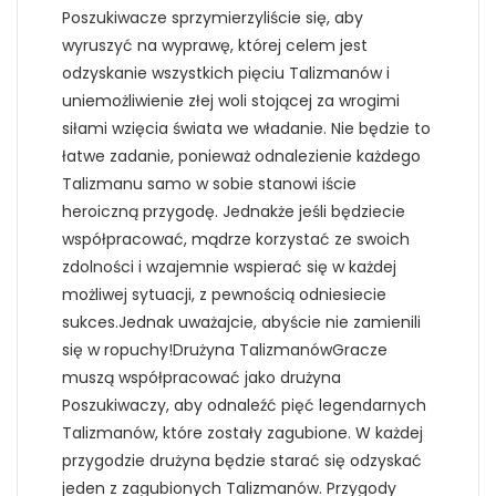
Poszukiwacze sprzymierzyliście się, aby
wyruszyć na wyprawę, której celem jest
odzyskanie wszystkich pięciu Talizmanów i
uniemożliwienie złej woli stojącej za wrogimi
siłami wzięcia świata we władanie. Nie będzie to
łatwe zadanie, ponieważ odnalezienie każdego
Talizmanu samo w sobie stanowi iście
heroiczną przygodę. Jednakże jeśli będziecie
współpracować, mądrze korzystać ze swoich
zdolności i wzajemnie wspierać się w każdej
możliwej sytuacji, z pewnością odniesiecie
sukces.Jednak uważajcie, abyście nie zamienili
się w ropuchy!Drużyna TalizmanówGracze
muszą współpracować jako drużyna
Poszukiwaczy, aby odnaleźć pięć legendarnych
Talizmanów, które zostały zagubione. W każdej
przygodzie drużyna będzie starać się odzyskać
jeden z zagubionych Talizmanów. Przygody