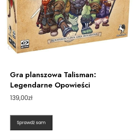
Gra planszowa Talisman:
Legendarne Opowieści
139,00
zł
Sprawdź sam