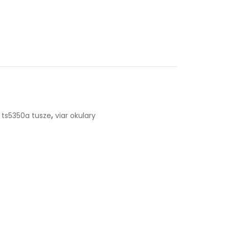
,
ts5350a tusze
viar okulary