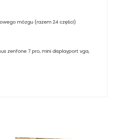
olorowego mózgu (razem 24 części)
us zenfone 7 pro, mini displayport vga,