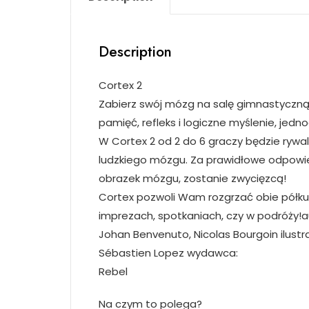
Description
Cortex 2
Zabierz swój mózg na salę gimnastyczną 
pamięć, refleks i logiczne myślenie, jedn
W Cortex 2 od 2 do 6 graczy będzie rywa
ludzkiego mózgu. Za prawidłowe odpowied
obrazek mózgu, zostanie zwycięzcą!
Cortex pozwoli Wam rozgrzać obie półkul
imprezach, spotkaniach, czy w podróży!a
Johan Benvenuto, Nicolas Bourgoin ilustra
Sébastien Lopez wydawca:
Rebel
Na czym to polega?