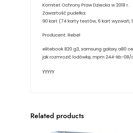
Komitet Ochrony Praw Dziecka w 2018 r.
Zawartość pudełka:
90 kart (74 karty testów, 6 kart wyzwań,
Producent: Rebel
elitebook 820 g3, samsung galaxy a80 cen
jak rozmrozić lodówkę, mpm 244-kb-08/
yyyyy
Related products