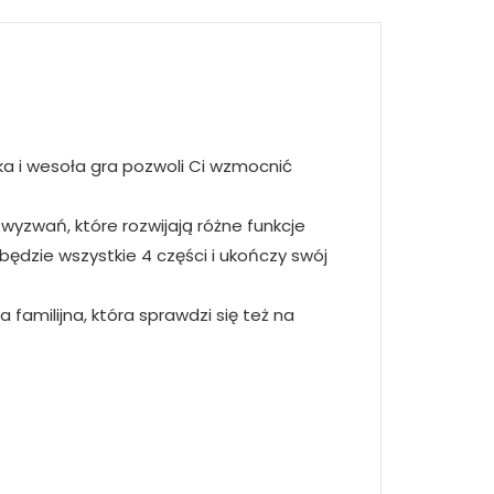
ka i wesoła gra pozwoli Ci wzmocnić
wyzwań, które rozwijają różne funkcje
ędzie wszystkie 4 części i ukończy swój
amilijna, która sprawdzi się też na