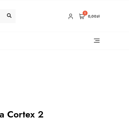
0
0,00zł
a Cortex 2