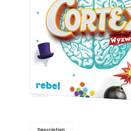
Description