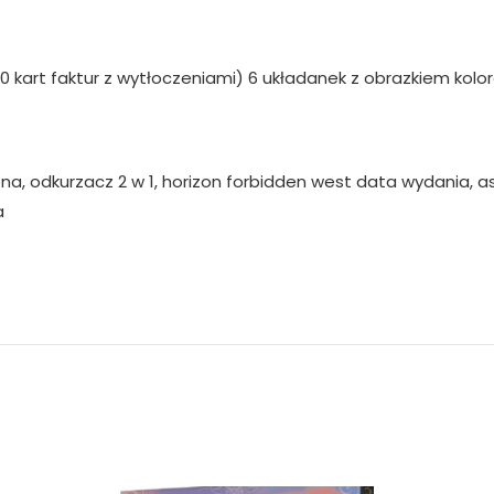
 10 kart faktur z wytłoczeniami) 6 układanek z obrazkiem k
a, odkurzacz 2 w 1, horizon forbidden west data wydania, as
a